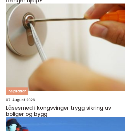
trenger hjelp?
inspiration
07. August 2026
Låsesmed i kongsvinger trygg sikring av
boliger og bygg