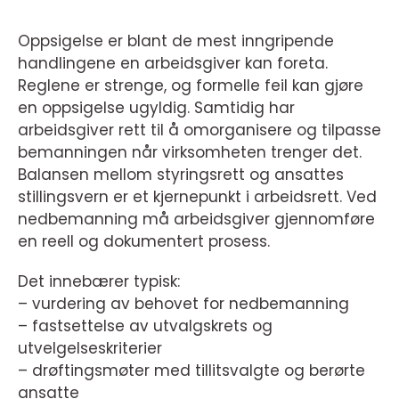
Oppsigelse er blant de mest inngripende
handlingene en arbeidsgiver kan foreta.
Reglene er strenge, og formelle feil kan gjøre
en oppsigelse ugyldig. Samtidig har
arbeidsgiver rett til å omorganisere og tilpasse
bemanningen når virksomheten trenger det.
Balansen mellom styringsrett og ansattes
stillingsvern er et kjernepunkt i arbeidsrett. Ved
nedbemanning må arbeidsgiver gjennomføre
en reell og dokumentert prosess.
Det innebærer typisk:
– vurdering av behovet for nedbemanning
– fastsettelse av utvalgskrets og
utvelgelseskriterier
– drøftingsmøter med tillitsvalgte og berørte
ansatte