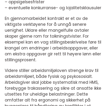
– oppsigelsesfrister
– eventuelle konkurranse- og lojalitetsklausuler
En gjennomarbeidet kontrakt er et av de
viktigste verktøyene for å unngå senere
uenighet. Uklare eller mangelfulle avtaler
skaper gjerne rom for tolkningstvister. For
eksempel kan en vag stillingsbeskrivelse føre til
krangel om endringer i arbeidsoppgaver, eller
om ekstra oppgaver gir rett til høyere lønn eller
stillingsprosent.
Videre stiller arbeidsmiljøloven strenge krav til
arbeidsmiljøet, både fysisk og psykososialt.
Arbeidsgiver skal jobbe systematisk med HMS,
forebygge trakassering og sikre at ansatte ikke
utsettes for uheldige belastninger. Dette
omfatter alt fra ergonomi og sikkerhet på