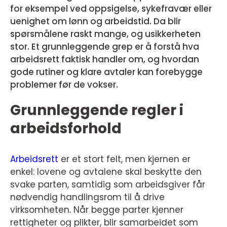
for eksempel ved oppsigelse, sykefravær eller
uenighet om lønn og arbeidstid. Da blir
spørsmålene raskt mange, og usikkerheten
stor. Et grunnleggende grep er å forstå hva
arbeidsrett faktisk handler om, og hvordan
gode rutiner og klare avtaler kan forebygge
problemer før de vokser.
Grunnleggende regler i
arbeidsforhold
Arbeidsrett
er et stort felt, men kjernen er
enkel: lovene og avtalene skal beskytte den
svake parten, samtidig som arbeidsgiver får
nødvendig handlingsrom til å drive
virksomheten. Når begge parter kjenner
rettigheter og plikter, blir samarbeidet som