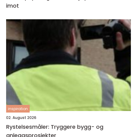
imot
inspiration
02. August 2026
Rystelsesmåler: Tryggere bygg- og
anleggsprosjekter