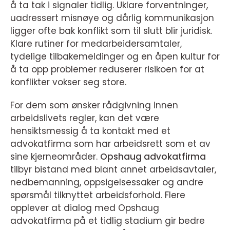
å ta tak i signaler tidlig. Uklare forventninger,
uadressert misnøye og dårlig kommunikasjon
ligger ofte bak konflikt som til slutt blir juridisk.
Klare rutiner for medarbeidersamtaler,
tydelige tilbakemeldinger og en åpen kultur for
å ta opp problemer reduserer risikoen for at
konflikter vokser seg store.
For dem som ønsker rådgivning innen
arbeidslivets regler, kan det være
hensiktsmessig å ta kontakt med et
advokatfirma som har arbeidsrett som et av
sine kjerneområder.
Opshaug advokatfirma
tilbyr bistand med blant annet arbeidsavtaler,
nedbemanning, oppsigelsessaker og andre
spørsmål tilknyttet arbeidsforhold. Flere
opplever at dialog med Opshaug
advokatfirma på et tidlig stadium gir bedre