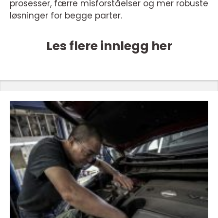
prosesser, færre misforståelser og mer robuste
løsninger for begge parter.
Les flere innlegg her