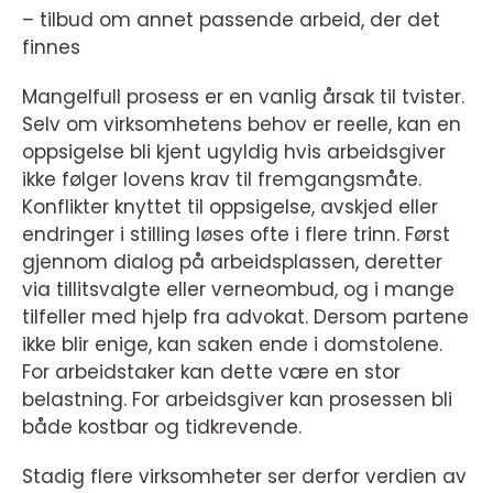
– tilbud om annet passende arbeid, der det
finnes
Mangelfull prosess er en vanlig årsak til tvister.
Selv om virksomhetens behov er reelle, kan en
oppsigelse bli kjent ugyldig hvis arbeidsgiver
ikke følger lovens krav til fremgangsmåte.
Konflikter knyttet til oppsigelse, avskjed eller
endringer i stilling løses ofte i flere trinn. Først
gjennom dialog på arbeidsplassen, deretter
via tillitsvalgte eller verneombud, og i mange
tilfeller med hjelp fra advokat. Dersom partene
ikke blir enige, kan saken ende i domstolene.
For arbeidstaker kan dette være en stor
belastning. For arbeidsgiver kan prosessen bli
både kostbar og tidkrevende.
Stadig flere virksomheter ser derfor verdien av