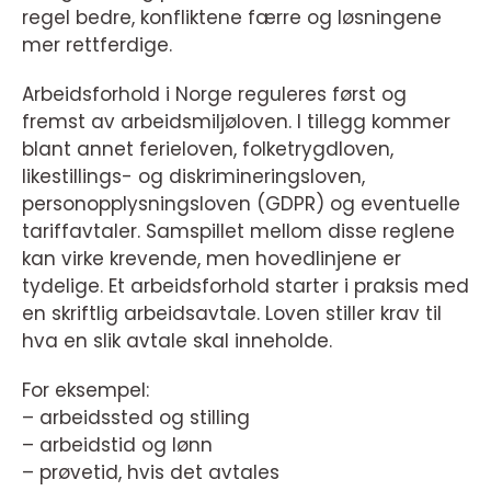
regel bedre, konfliktene færre og løsningene
mer rettferdige.
Arbeidsforhold i Norge reguleres først og
fremst av arbeidsmiljøloven. I tillegg kommer
blant annet ferieloven, folketrygdloven,
likestillings- og diskrimineringsloven,
personopplysningsloven (GDPR) og eventuelle
tariffavtaler. Samspillet mellom disse reglene
kan virke krevende, men hovedlinjene er
tydelige. Et arbeidsforhold starter i praksis med
en skriftlig arbeidsavtale. Loven stiller krav til
hva en slik avtale skal inneholde.
For eksempel:
– arbeidssted og stilling
– arbeidstid og lønn
– prøvetid, hvis det avtales