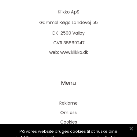
web:
www.klikko.dk
Menu
Reklame
Om oss
Cookies
På vores website bruges cookies til at huske dine
Kontakt Oss