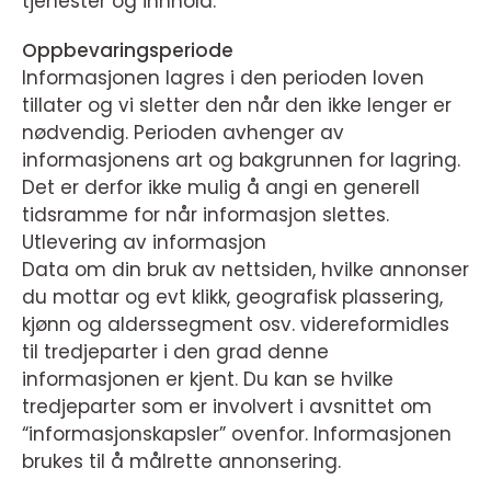
tjenester og innhold.
Oppbevaringsperiode
Informasjonen lagres i den perioden loven
tillater og vi sletter den når den ikke lenger er
nødvendig. Perioden avhenger av
informasjonens art og bakgrunnen for lagring.
Det er derfor ikke mulig å angi en generell
tidsramme for når informasjon slettes.
Utlevering av informasjon
Data om din bruk av nettsiden, hvilke annonser
du mottar og evt klikk, geografisk plassering,
kjønn og alderssegment osv. videreformidles
til tredjeparter i den grad denne
informasjonen er kjent. Du kan se hvilke
tredjeparter som er involvert i avsnittet om
“informasjonskapsler” ovenfor. Informasjonen
brukes til å målrette annonsering.