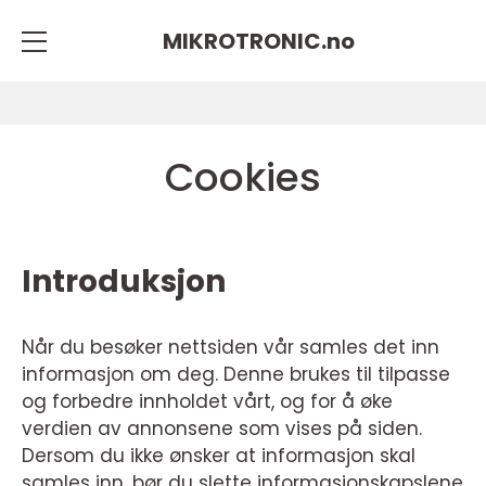
MIKROTRONIC.
no
Cookies
Introduksjon
Når du besøker nettsiden vår samles det inn
informasjon om deg. Denne brukes til tilpasse
og forbedre innholdet vårt, og for å øke
verdien av annonsene som vises på siden.
Dersom du ikke ønsker at informasjon skal
samles inn, bør du slette informasjonskapslene