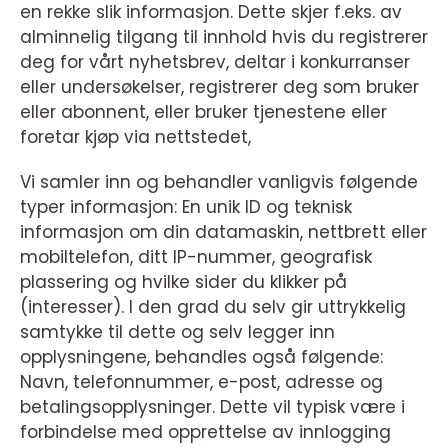
en rekke slik informasjon. Dette skjer f.eks. av
alminnelig tilgang til innhold hvis du registrerer
deg for vårt nyhetsbrev, deltar i konkurranser
eller undersøkelser, registrerer deg som bruker
eller abonnent, eller bruker tjenestene eller
foretar kjøp via nettstedet,
Vi samler inn og behandler vanligvis følgende
typer informasjon: En unik ID og teknisk
informasjon om din datamaskin, nettbrett eller
mobiltelefon, ditt IP-nummer, geografisk
plassering og hvilke sider du klikker på
(interesser). I den grad du selv gir uttrykkelig
samtykke til dette og selv legger inn
opplysningene, behandles også følgende:
Navn, telefonnummer, e-post, adresse og
betalingsopplysninger. Dette vil typisk være i
forbindelse med opprettelse av innlogging