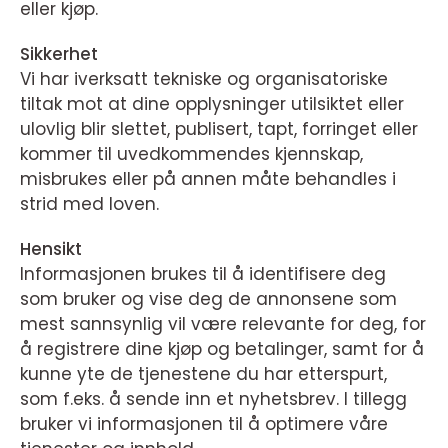
eller kjøp.
Sikkerhet
Vi har iverksatt tekniske og organisatoriske
tiltak mot at dine opplysninger utilsiktet eller
ulovlig blir slettet, publisert, tapt, forringet eller
kommer til uvedkommendes kjennskap,
misbrukes eller på annen måte behandles i
strid med loven.
Hensikt
Informasjonen brukes til å identifisere deg
som bruker og vise deg de annonsene som
mest sannsynlig vil være relevante for deg, for
å registrere dine kjøp og betalinger, samt for å
kunne yte de tjenestene du har etterspurt,
som f.eks. å sende inn et nyhetsbrev. I tillegg
bruker vi informasjonen til å optimere våre