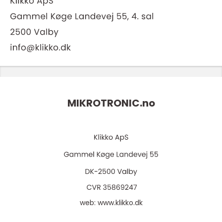
MIKROTRONIC.
no
web:
www.klikko.dk