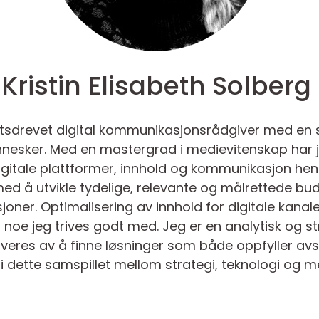
Kristin Elisabeth Solberg
iktsdrevet digital kommunikasjonsrådgiver med en 
nesker. Med en mastergrad i medievitenskap har
digitale plattformer, innhold og kommunikasjon h
med å utvikle tydelige, relevante og målrettede b
oner. Optimalisering av innhold for digitale kana
r noe jeg trives godt med. Jeg er en analytisk og s
veres av å finne løsninger som både oppfyller avs
r i dette samspillet mellom strategi, teknologi og 