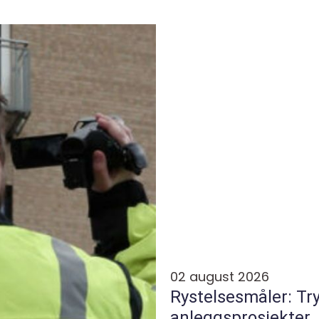
02 august 2026
Rystelsesmåler: Tr
anleggsprosjekter