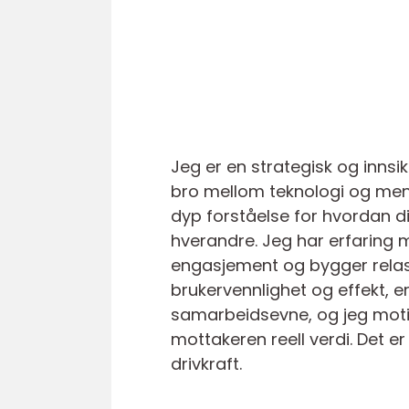
Jeg er en strategisk og inns
bro mellom teknologi og men
dyp forståelse for hvordan 
hverandre. Jeg har erfaring 
engasjement og bygger relasj
brukervennlighet og effekt, e
samarbeidsevne, og jeg moti
mottakeren reell verdi. Det e
drivkraft.