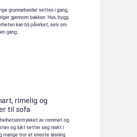
unge grunnarbeider settes i gang,
ølger gjennom bakken. Hus, bygg
ærheten kan bli påvirket, selv om
en gang...
art, rimelig og
r til sofa
e helhetsinntrykket av rommet og
 støv og lukt setter seg raskt i
og mange tror at eneste løsning