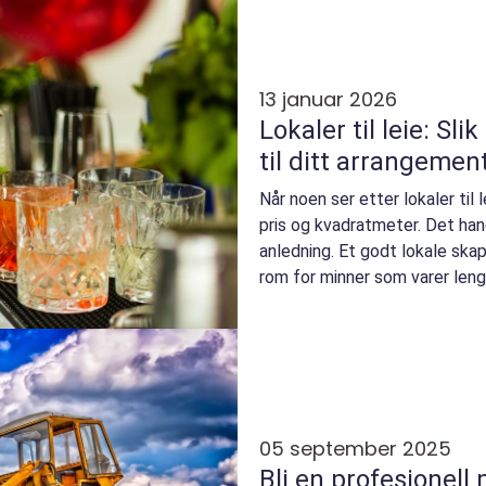
13 januar 2026
Lokaler til leie: Sli
til ditt arrangemen
Når noen ser etter lokaler til 
pris og kvadratmeter. Det han
anledning. Et godt lokale ska
rom for minner som varer lenge
05 september 2025
Bli en profesjonell