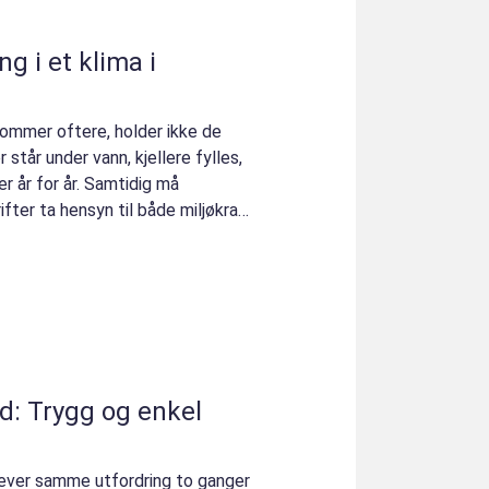
 i et klima i
 kommer oftere, holder ikke de
står under vann, kjellere fylles,
 år for år. Samtidig må
ter ta hensyn til både miljøkrav,
d: Trygg og enkel
lever samme utfordring to ganger