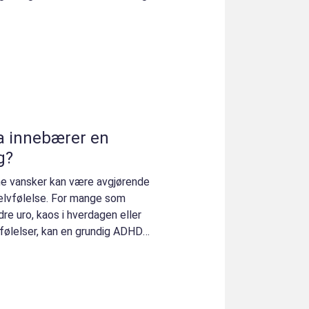
g?
ne vansker kan være avgjørende
 selvfølelse. For mange som
re uro, kaos i hverdagen eller
 følelser, kan en grundig ADHD