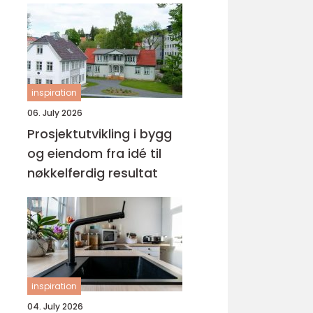
inspiration
06. July 2026
Prosjektutvikling i bygg
og eiendom fra idé til
nøkkelferdig resultat
inspiration
04. July 2026