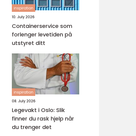
inspiration
10. July 2026
Containerservice som
forlenger levetiden på
utstyret ditt
inspiration
08. July 2026
Legevakt i Oslo: Slik
finner du rask hjelp når
du trenger det