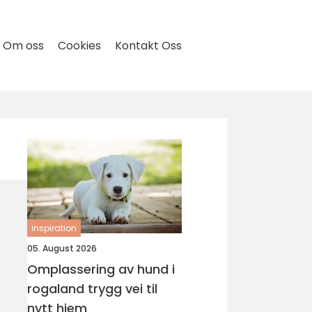
Om oss
Cookies
Kontakt Oss
inspiration
05. August 2026
Omplassering av hund i
rogaland trygg vei til
nytt hjem