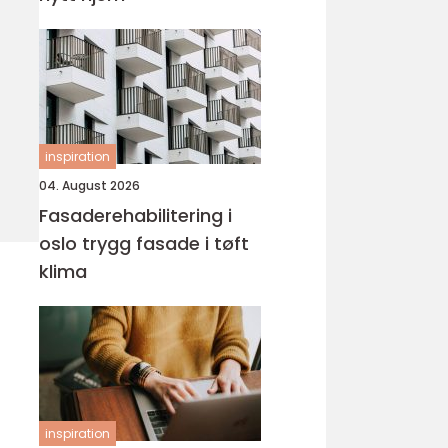
inspiration
04. August 2026
Fasaderehabilitering i
oslo trygg fasade i tøft
klima
inspiration