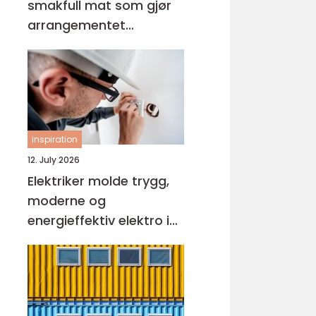
smakfull mat som gjør
arrangementet
komplett
inspiration
12. July 2026
Elektriker molde trygg,
moderne og
energieffektiv elektro i
hverdagen