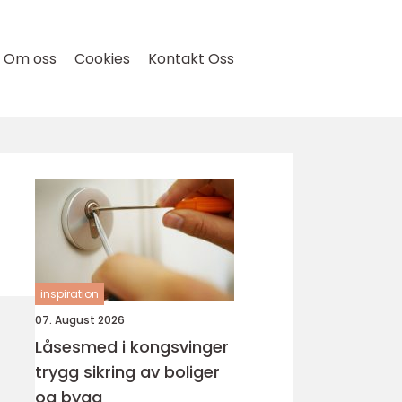
Om oss
Cookies
Kontakt Oss
inspiration
07. August 2026
Låsesmed i kongsvinger
trygg sikring av boliger
og bygg