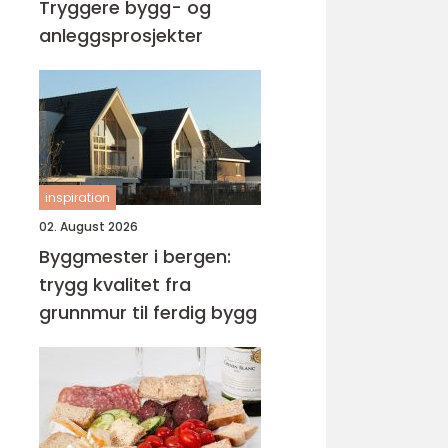
Tryggere bygg- og
anleggsprosjekter
inspiration
02. August 2026
Byggmester i bergen:
trygg kvalitet fra
grunnmur til ferdig bygg