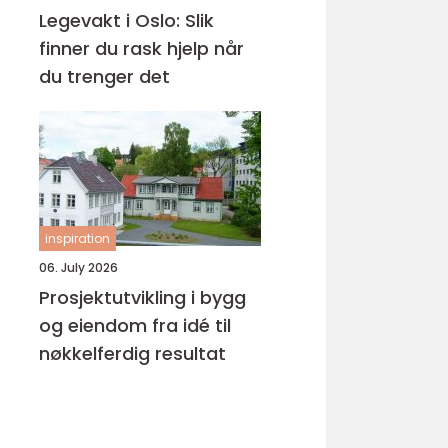
Legevakt i Oslo: Slik
finner du rask hjelp når
du trenger det
inspiration
06. July 2026
Prosjektutvikling i bygg
og eiendom fra idé til
nøkkelferdig resultat