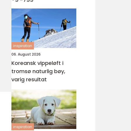
inspiration
06. August 2026
Koreansk vippeløft i
tromsø naturlig bøy,
varig resultat
inspiration