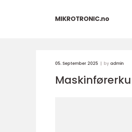
MIKROTRONIC.
no
05. September 2025
by
admin
Maskinførerku