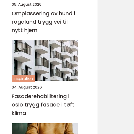
05. August 2026
Omplassering av hund i
rogaland trygg vei til
nytt hjem
inspiration
04. August 2026
Fasaderehabilitering i
oslo trygg fasade i tøft
klima