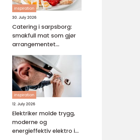
inspiration
30. July 2026
Catering i sarpsborg:
smakfull mat som gjør
arrangementet
komplett
inspiration
12. July 2026
Elektriker molde trygg,
moderne og
energieffektiv elektro i
hverdagen