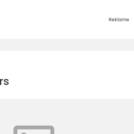
Reklame
rs