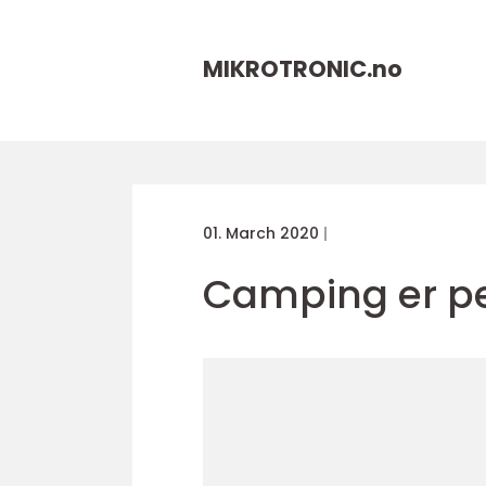
MIKROTRONIC.
no
01. March 2020
Camping er per