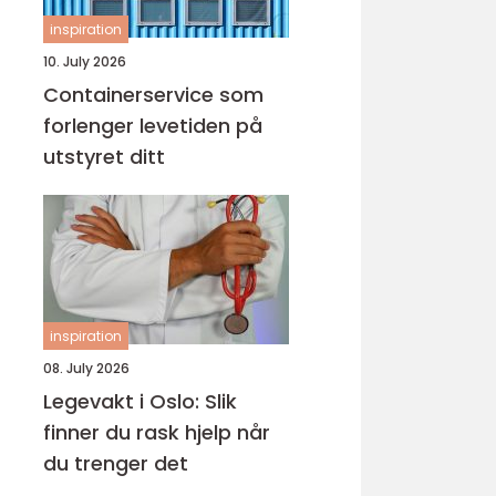
inspiration
10. July 2026
Containerservice som
forlenger levetiden på
utstyret ditt
inspiration
08. July 2026
Legevakt i Oslo: Slik
finner du rask hjelp når
du trenger det