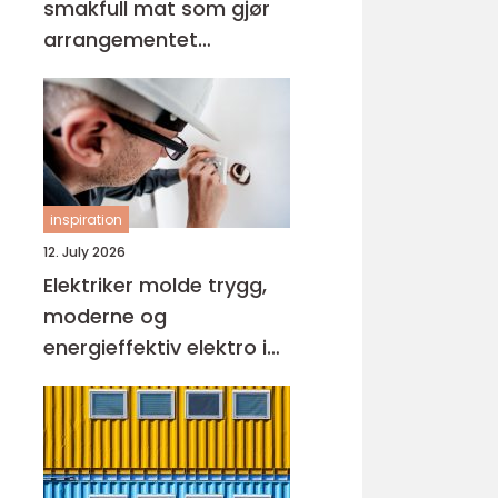
smakfull mat som gjør
arrangementet
komplett
inspiration
12. July 2026
Elektriker molde trygg,
moderne og
energieffektiv elektro i
hverdagen