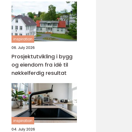
inspiration
06. July 2026
Prosjektutvikling i bygg
og eiendom fra idé til
nøkkelferdig resultat
inspiration
04. July 2026