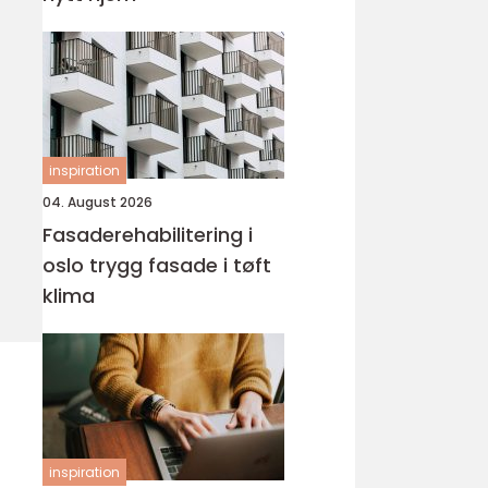
inspiration
04. August 2026
Fasaderehabilitering i
oslo trygg fasade i tøft
klima
inspiration