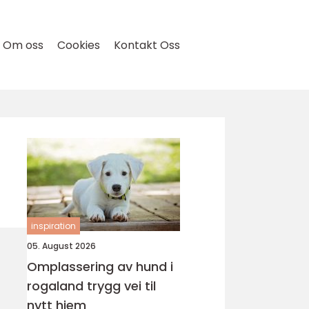
Om oss
Cookies
Kontakt Oss
inspiration
05. August 2026
Omplassering av hund i
rogaland trygg vei til
nytt hjem