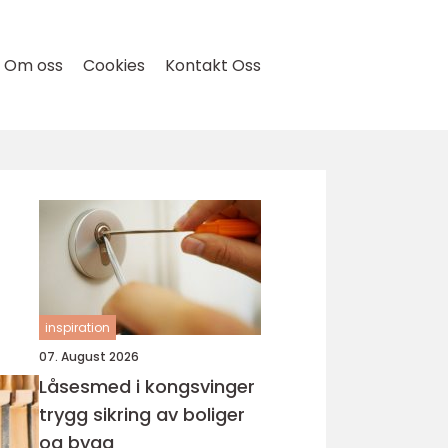
Om oss
Cookies
Kontakt Oss
inspiration
07. August 2026
Låsesmed i kongsvinger
trygg sikring av boliger
og bygg