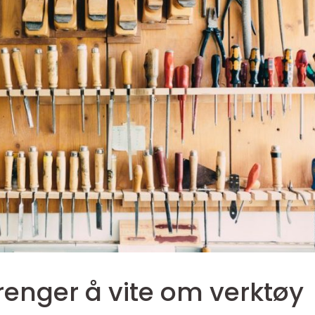
trenger å vite om verktøy