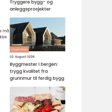
Tryggere bygg- og
anleggsprosjekter
ne må
ikke
inspiration
02. August 2026
Byggmester i bergen:
trygg kvalitet fra
grunnmur til ferdig bygg