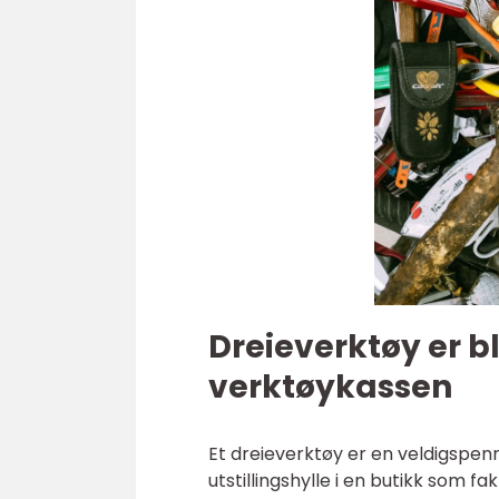
Dreieverktøy er b
verktøykassen
Et dreieverktøy er en veldigspenne
utstillingshylle i en butikk som fak