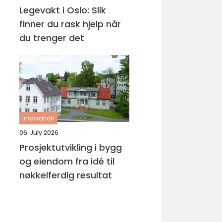
Legevakt i Oslo: Slik
finner du rask hjelp når
du trenger det
inspiration
06. July 2026
Prosjektutvikling i bygg
og eiendom fra idé til
nøkkelferdig resultat