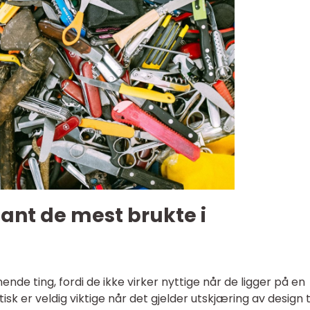
lant de mest brukte i
nde ting, fordi de ikke virker nyttige når de ligger på en
tisk er veldig viktige når det gjelder utskjæring av design t