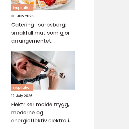
inspiration
30. July 2026
Catering i sarpsborg:
smakfull mat som gjør
arrangementet
komplett
inspiration
12. July 2026
Elektriker molde trygg,
moderne og
energieffektiv elektro i
hverdagen