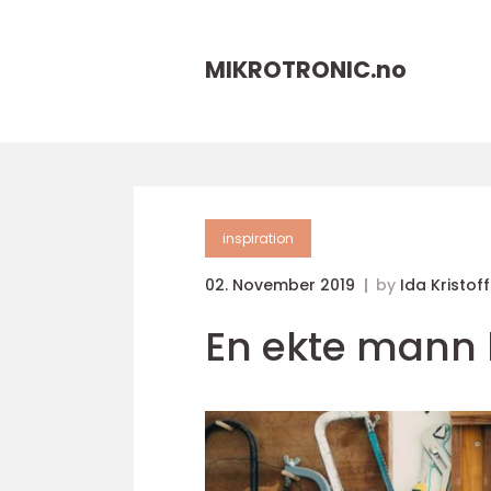
MIKROTRONIC.
no
inspiration
02. November 2019
by
Ida Kristof
En ekte mann