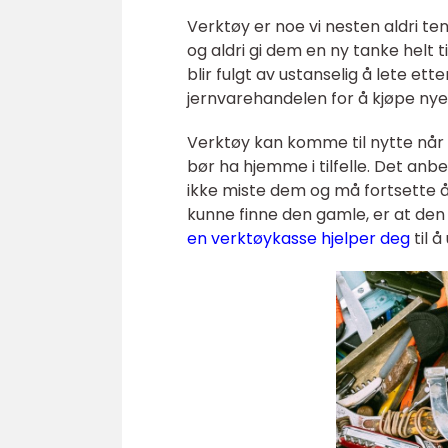
Verktøy er noe vi nesten aldri ten
og aldri gi dem en ny tanke helt 
blir fulgt av ustanselig å lete ett
jernvarehandelen for å kjøpe nye,
Verktøy kan komme til nytte når du
bør ha hjemme i tilfelle. Det anb
ikke miste dem og må fortsette å
kunne finne den gamle, er at den
en verktøykasse hjelper deg
til 