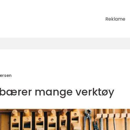
Reklame
fersen
 bærer mange verktøy