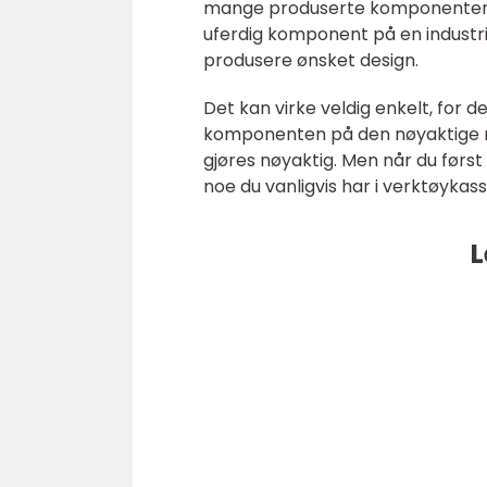
mange produserte komponenter. 
uferdig komponent på en industrie
produsere ønsket design.
Det kan virke veldig enkelt, for d
komponenten på den nøyaktige m
gjøres nøyaktig. Men når du først
noe du vanligvis har i verktøykass
L