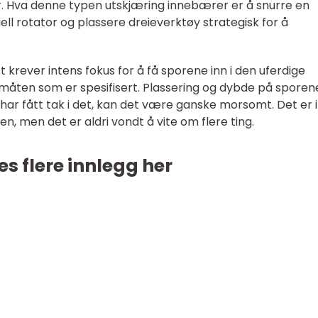
Hva denne typen utskjæring innebærer er å snurre en
ll rotator og plassere dreieverktøy strategisk for å
et krever intens fokus for å få sporene inn i den uferdige
åten som er spesifisert. Plassering og dybde på spore
 har fått tak i det, kan det være ganske morsomt. Det er 
en, men det er aldri vondt å vite om flere ting.
es flere innlegg her