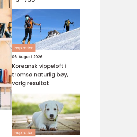
inspiration
06. August 2026
Koreansk vippeløft i
tromsø naturlig bøy,
varig resultat
inspiration