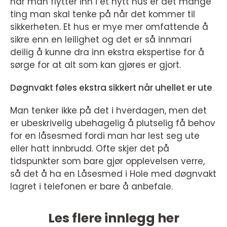
når man flytter inn i et nytt hus er det mange
ting man skal tenke på når det kommer til
sikkerheten. Et hus er mye mer omfattende å
sikre enn en leilighet og det er så innmari
deilig å kunne dra inn ekstra ekspertise for å
sørge for at alt som kan gjøres er gjort.
Døgnvakt føles ekstra sikkert når uhellet er ute
Man tenker ikke på det i hverdagen, men det
er ubeskrivelig ubehagelig å plutselig få behov
for en låsesmed fordi man har lest seg ute
eller hatt innbrudd. Ofte skjer det på
tidspunkter som bare gjør opplevelsen verre,
så det å ha en Låsesmed i Hole med døgnvakt
lagret i telefonen er bare å anbefale.
Les flere innlegg her