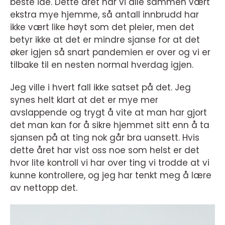
beste idé. Dette året har vi alle sammen vært
ekstra mye hjemme, så antall innbrudd har
ikke vært like høyt som det pleier, men det
betyr ikke at det er mindre sjanse for at det
øker igjen så snart pandemien er over og vi er
tilbake til en nesten normal hverdag igjen.
Jeg ville i hvert fall ikke satset på det. Jeg
synes helt klart at det er mye mer
avslappende og trygt å vite at man har gjort
det man kan for å sikre hjemmet sitt enn å ta
sjansen på at ting nok går bra uansett. Hvis
dette året har vist oss noe som helst er det
hvor lite kontroll vi har over ting vi trodde at vi
kunne kontrollere, og jeg har tenkt meg å lære
av nettopp det.