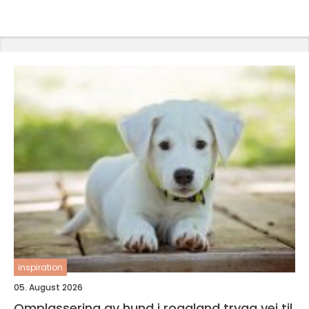
inspiration
05. August 2026
Omplassering av hund i rogaland trygg vei til