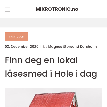
MIKROTRONIC.
no
inspiration
03. December 2020
by
Magnus Storsand Korsholm
Finn deg en lokal
låsesmed i Hole i dag