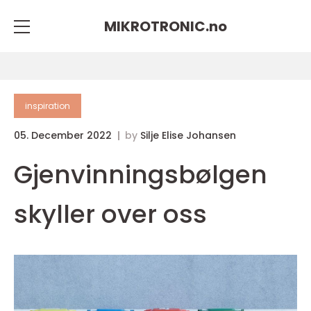
MIKROTRONIC.
no
inspiration
05. December 2022
by
Silje Elise Johansen
Gjenvinningsbølgen
skyller over oss