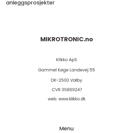
anleggsprosjekter
MIKROTRONIC.
no
web:
www.klikko.dk
Menu