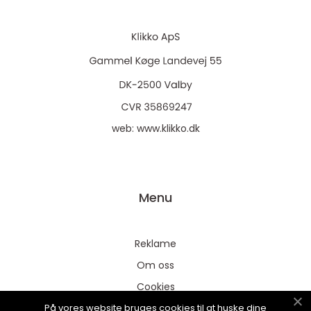
web:
www.klikko.dk
Menu
Reklame
Om oss
Cookies
På vores website bruges cookies til at huske dine
Kontakt Oss