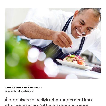
Å organisere et vellykket arrangement kan
ofte være en omfattende oppgave som