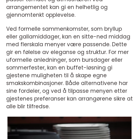
arrangementet kan gi en helhetlig og
gjennomtenkt opplevelse.
Ved formelle sammenkomster, som bryllup
eller gallamiddager, kan en sitte-ned middag
med flerskala menyer være passende. Dette
gir en følelse av eleganse og struktur. For mer
uformelle anledninger, som bursdager eller
sommerfester, kan en buffet-løsning gi
gjestene muligheten til å skape egne
smakskombinasjoner. Både alternativene har
sine fordeler, og ved å tilpasse menyen etter
gjestenes preferanser kan arrangørene sikre at
alle blir tilfredse.