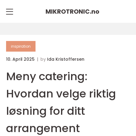
MIKROTRONIC.
no
inspiration
10. April 2025
by
Ida Kristoffersen
Meny catering:
Hvordan velge riktig
løsning for ditt
arrangement