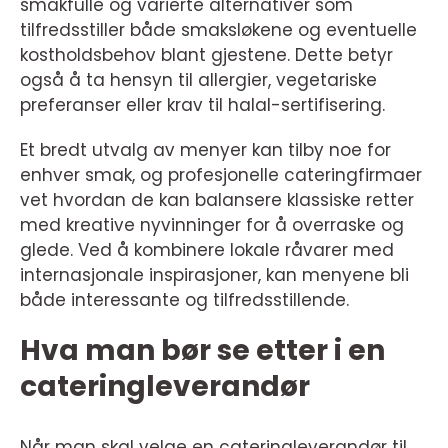
smakfulle og varierte alternativer som
tilfredsstiller både smaksløkene og eventuelle
kostholdsbehov blant gjestene. Dette betyr
også å ta hensyn til allergier, vegetariske
preferanser eller krav til halal-sertifisering.
Et bredt utvalg av menyer kan tilby noe for
enhver smak, og profesjonelle cateringfirmaer
vet hvordan de kan balansere klassiske retter
med kreative nyvinninger for å overraske og
glede. Ved å kombinere lokale råvarer med
internasjonale inspirasjoner, kan menyene bli
både interessante og tilfredsstillende.
Hva man bør se etter i en
cateringleverandør
Når man skal velge en cateringleverandør til