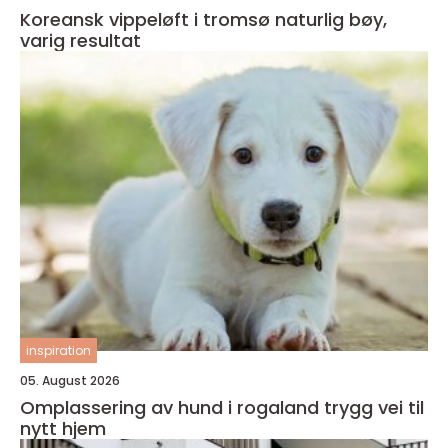
Koreansk vippeløft i tromsø naturlig bøy,
varig resultat
inspiration
05. August 2026
Omplassering av hund i rogaland trygg vei til
nytt hjem