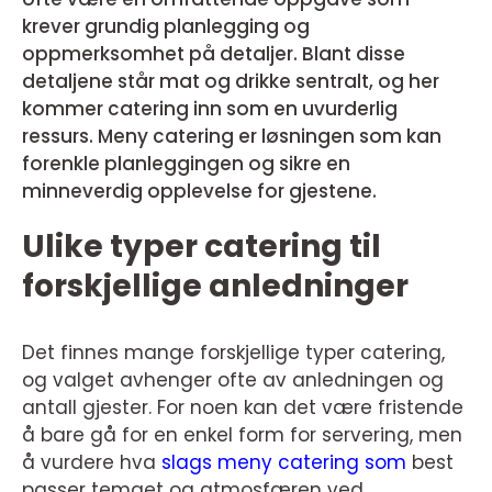
krever grundig planlegging og
oppmerksomhet på detaljer. Blant disse
detaljene står mat og drikke sentralt, og her
kommer catering inn som en uvurderlig
ressurs. Meny catering er løsningen som kan
forenkle planleggingen og sikre en
minneverdig opplevelse for gjestene.
Ulike typer catering til
forskjellige anledninger
Det finnes mange forskjellige typer catering,
og valget avhenger ofte av anledningen og
antall gjester. For noen kan det være fristende
å bare gå for en enkel form for servering, men
å vurdere hva
slags meny catering som
best
passer temaet og atmosfæren ved