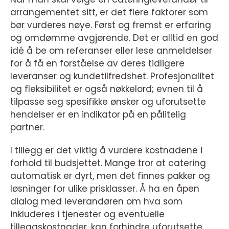
arrangementet sitt, er det flere faktorer som
bør vurderes nøye. Først og fremst er erfaring
og omdømme avgjørende. Det er alltid en god
idé å be om referanser eller lese anmeldelser
for å få en forståelse av deres tidligere
leveranser og kundetilfredshet. Profesjonalitet
og fleksibilitet er også nøkkelord; evnen til å
tilpasse seg spesifikke ønsker og uforutsette
hendelser er en indikator på en pålitelig
partner.
I tillegg er det viktig å vurdere kostnadene i
forhold til budsjettet. Mange tror at catering
automatisk er dyrt, men det finnes pakker og
løsninger for ulike prisklasser. Å ha en åpen
dialog med leverandøren om hva som
inkluderes i tjenester og eventuelle
tilleggskostnader, kan forhindre uforutsette