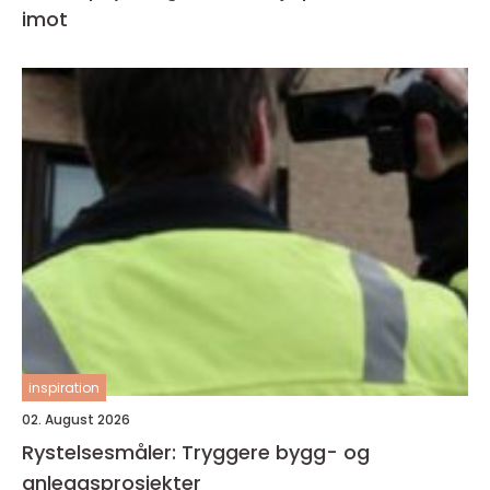
imot
inspiration
02. August 2026
Rystelsesmåler: Tryggere bygg- og
anleggsprosjekter