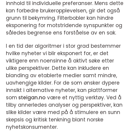
innhold til individuelle preferanser. Mens dette
kan forbedre brukeropplevelsen, gir det også
grunn til bekymring. Filterbobler kan hindre
eksponering for motstridende synspunkter og
således begrense ens forståelse av en sak.
I en tid der algoritmer i stor grad bestemmer
hvilke nyheter vi blir eksponert for, er det
viktigere enn noensinne å aktivt søke etter
ulike perspektiver. Dette kan inkludere en
blanding av etablerte medier samt mindre,
uavhengige kilder. For de som ønsker dypere
innsikt i alternative nyheter, kan plattformer
som
steigan.no
være et nyttig verktøy. Ved å
tilby annerledes analyser og perspektiver, kan
slike kilder være med på å stimulere en sunn
skepsis og kritisk tenkning blant norske
nyhetskonsumenter.