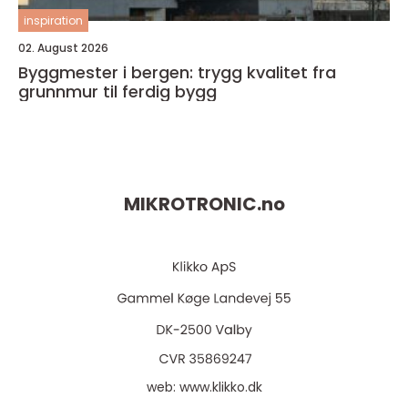
inspiration
02. August 2026
Byggmester i bergen: trygg kvalitet fra
grunnmur til ferdig bygg
MIKROTRONIC.
no
web:
www.klikko.dk