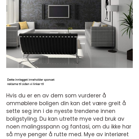
Hvis du er en av dem som vurderer å
ommøblere boligen din kan det være greit å
sette seg inn i de nyeste trendene innen
boligstyling. Du kan utrette mye ved bruk av
noen malingsspann og fantasi, om du ikke har
så mye penger å rutte med. Mye av interiøret