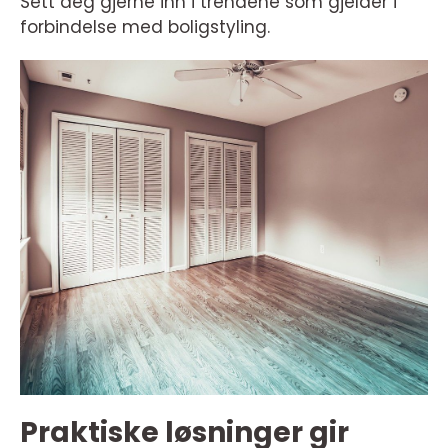
Sett deg gjerne inn i trendene som gjelder i
forbindelse med boligstyling.
Praktiske løsninger gir