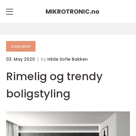
MIKROTRONIC.
no
inspiration
03. May 2020
by
Hilde Sofie Bakken
Rimelig og trendy
boligstyling