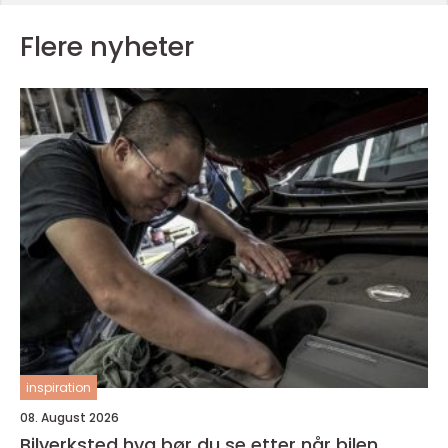
Flere nyheter
inspiration
08. August 2026
Bilverksted hva bør du se etter når bilen