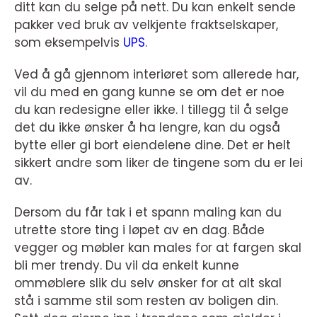
ditt kan du selge på nett. Du kan enkelt sende
pakker ved bruk av velkjente fraktselskaper,
som eksempelvis
UPS
.
Ved å gå gjennom interiøret som allerede har,
vil du med en gang kunne se om det er noe
du kan redesigne eller ikke. I tillegg til å selge
det du ikke ønsker å ha lengre, kan du også
bytte eller gi bort eiendelene dine. Det er helt
sikkert andre som liker de tingene som du er lei
av.
Dersom du får tak i et spann maling kan du
utrette store ting i løpet av en dag. Både
vegger og møbler kan males for at fargen skal
bli mer trendy. Du vil da enkelt kunne
ommøblere slik du selv ønsker for at alt skal
stå i samme stil som resten av boligen din.