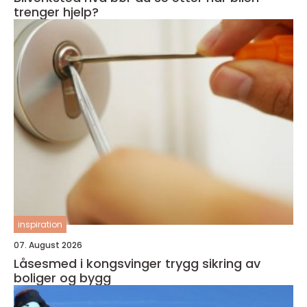
trenger hjelp?
inspiration
07. August 2026
Låsesmed i kongsvinger trygg sikring av
boliger og bygg