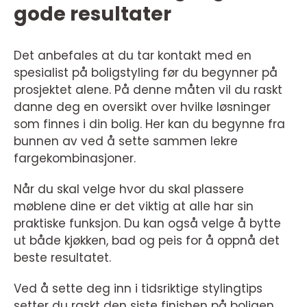
gode resultater
Det anbefales at du tar kontakt med en
spesialist på boligstyling før du begynner på
prosjektet alene. På denne måten vil du raskt
danne deg en oversikt over hvilke løsninger
som finnes i din bolig. Her kan du begynne fra
bunnen av ved å sette sammen lekre
fargekombinasjoner.
Når du skal velge hvor du skal plassere
møblene dine er det viktig at alle har sin
praktiske funksjon. Du kan også velge å bytte
ut både kjøkken, bad og peis for å oppnå det
beste resultatet.
Ved å sette deg inn i tidsriktige stylingtips
setter du raskt den siste finishen på boligen