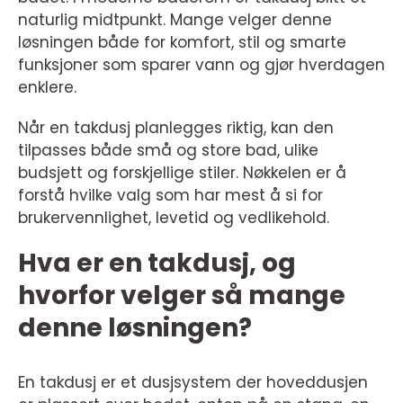
naturlig midtpunkt. Mange velger denne
løsningen både for komfort, stil og smarte
funksjoner som sparer vann og gjør hverdagen
enklere.
Når en takdusj planlegges riktig, kan den
tilpasses både små og store bad, ulike
budsjett og forskjellige stiler. Nøkkelen er å
forstå hvilke valg som har mest å si for
brukervennlighet, levetid og vedlikehold.
Hva er en takdusj, og
hvorfor velger så mange
denne løsningen?
En takdusj er et dusjsystem der hoveddusjen