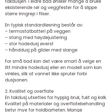
takdusjen. I eldre bad ønsker mange å bruke
eksisterende rør og veggfester for å slippe
større inngrep i fliser.
En typisk standardløsning består av:
– termostatbatteri på veggen
– stang med høydejustering
– stor hodedusj øverst
– hånddusj på glider med slange
For små bad kan det være smart å velge en
litt mindre hodedusj eller en modell som kan
vinkles, slik at vannet ikke spruter forbi
dusjsonen.
2. Kvalitet og overflate
En takdusj utsettes for hyppig bruk, fukt og kalk.
Kvalitet på materialer og overflatebehandling
betyr mye for holdbarheten. Mange