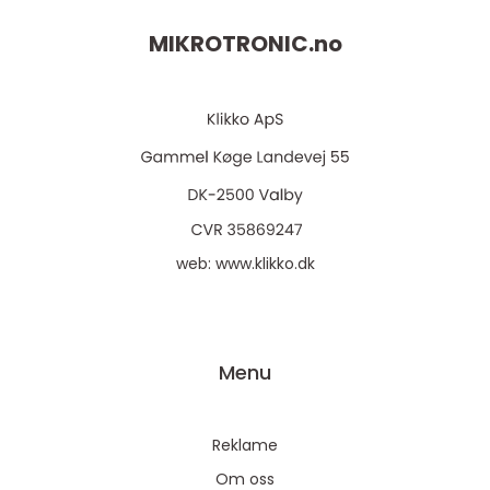
MIKROTRONIC.
no
web:
www.klikko.dk
Menu
Reklame
Om oss