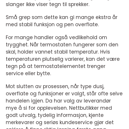
slanger ikke viser tegn til sprekker.
Små grep som dette kan gi mange ekstra år
med stabil funksjon og pen overflate.
For mange handler også vedlikehold om
trygghet. Når termostaten fungerer som den
skal, holder vannet stabil temperatur. Hvis
temperaturen plutselig varierer, kan det være
tegn på at termostatelementet trenger
service eller bytte.
Mot slutten av prosessen, når type dusj,
overflate og funksjoner er valgt, står ofte selve
handelen igjen. Da har valg av leverandør
mye å si for opplevelsen. Nettbutikker med
godt utvalg, tydelig informasjon, kjente
merkevarer og seriøs kundeservice gjør det