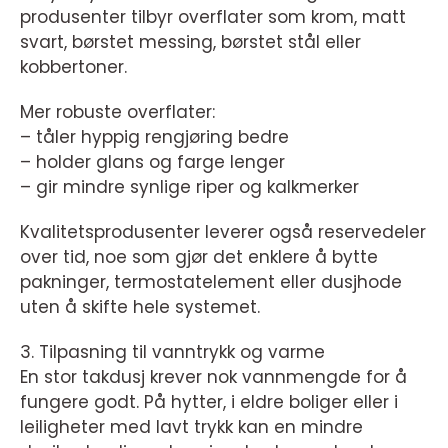
produsenter tilbyr overflater som krom, matt
svart, børstet messing, børstet stål eller
kobbertoner.
Mer robuste overflater:
– tåler hyppig rengjøring bedre
– holder glans og farge lenger
– gir mindre synlige riper og kalkmerker
Kvalitetsprodusenter leverer også reservedeler
over tid, noe som gjør det enklere å bytte
pakninger, termostatelement eller dusjhode
uten å skifte hele systemet.
3. Tilpasning til vanntrykk og varme
En stor takdusj krever nok vannmengde for å
fungere godt. På hytter, i eldre boliger eller i
leiligheter med lavt trykk kan en mindre