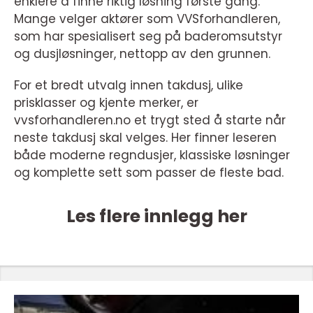
enklere å finne riktig løsning første gang.
Mange velger aktører som VVSforhandleren,
som har spesialisert seg på baderomsutstyr
og dusjløsninger, nettopp av den grunnen.
For et bredt utvalg innen takdusj, ulike
prisklasser og kjente merker, er
vvsforhandleren.no et trygt sted å starte når
neste takdusj skal velges. Her finner leseren
både moderne regndusjer, klassiske løsninger
og komplette sett som passer de fleste bad.
Les flere innlegg her