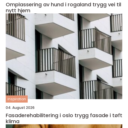
Omplassering av hund i rogaland trygg vei til
nytt hjem
inspiration
04. August 2026
Fasaderehabilitering i oslo trygg fasade i tøft
klima