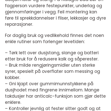
fagperson vurdere festepunkter, underlag og
gjennomføringer i vegg. Feil montering kan
føre til sprekkdannelser i fliser, lekkasjer og dyre
reparasjoner.
For daglig bruk og vedlikehold finnes det noen
enkle rutiner som forlenger levetiden:
– Tørk lett over dusjstang, slange og batteri
etter bruk for å redusere kalk og såperester.
– Bruk milde rengjøringsmidler uten sterke
syrer, spesielt på overflater som messing og
kobber.
– Gni kjapt over gummimunnstykkene på
dusjhodet med fingrene innimellom. Mange
takdusjer har anticalc-funksjon som gjør dette
enklere.
– Kontroller jevnlig at fester sitter godt og at