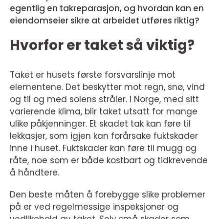
egentlig en takreparasjon, og hvordan kan en
eiendomseier sikre at arbeidet utføres riktig?
Hvorfor er taket så viktig?
Taket er husets første forsvarslinje mot
elementene. Det beskytter mot regn, snø, vind
og til og med solens stråler. I Norge, med sitt
varierende klima, blir taket utsatt for mange
ulike påkjenninger. Et skadet tak kan føre til
lekkasjer, som igjen kan forårsake fuktskader
inne i huset. Fuktskader kan føre til mugg og
råte, noe som er både kostbart og tidkrevende
å håndtere.
Den beste måten å forebygge slike problemer
på er ved regelmessige inspeksjoner og