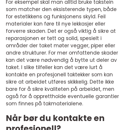
For eksempel skal man alltid bruke takstein
som matcher den eksisterende typen, både
for estetikkens og funksjonens skyld. Feil
materialer kan føre til nye lekkasjer eller
forverre skaden. Det er også viktig å sikre at
reparasjonen er tett og solid, spesielt i
områder der taket møter vegger, piper eller
andre strukturer. For mer omfattende skader
kan det være nødvendig å bytte ut deler av
taket. I slike tilfeller kan det være lurt å
kontakte en profesjonell taktekker som kan
sikre at arbeidet utføres skikkelig. Dette ikke
bare for å sikre kvaliteten på arbeidet, men
også for å opprettholde eventuelle garantier
som finnes på takmaterialene.
Når bør du kontakte en
profesjonell?