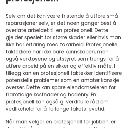
Selv om det kan være fristende å utføre små
reparasjoner selv, er det noen ganger best å
overlate arbeidet til en profesjonell. Dette
gjelder spesielt for større skader eller hvis man
ikke har erfaring med takarbeid. Profesjonelle
taktekkere har ikke bare kunnskapen, men
også verktøyene og utstyret som trengs for å
utføre arbeid på en sikker og effektiv måte. I
tillegg kan en profesjonell taktekker identifisere
potensielle problemer som en amatør kanskje
overser. Dette kan spare eiendomseieren for
framtidige kostnader og hodebry. En
profesjonell kan også gi verdifulle råd om
vedlikehold for å forlenge takets levetid.
Når man velger en profesjonell for jobben, er