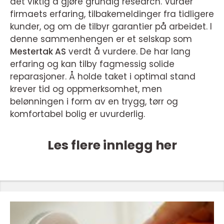
det viktig å gjøre grundig research. Vurder
firmaets erfaring, tilbakemeldinger fra tidligere
kunder, og om de tilbyr garantier på arbeidet. I
denne sammenhengen er et selskap som
Mestertak AS
verdt å vurdere. De har lang
erfaring og kan tilby fagmessig solide
reparasjoner. Å holde taket i optimal stand
krever tid og oppmerksomhet, men
belønningen i form av en trygg, tørr og
komfortabel bolig er uvurderlig.
Les flere innlegg her