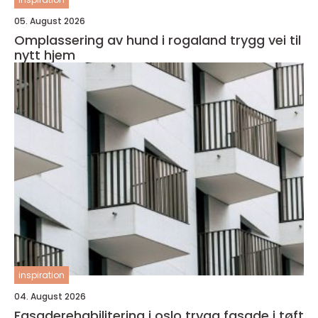
05. August 2026
Omplassering av hund i rogaland trygg vei til
nytt hjem
inspiration
04. August 2026
Fasaderehabilitering i oslo trygg fasade i tøft