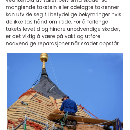
vedlikehold av taket. Selv små skader som
manglende takstein eller ødelagte takrenner
kan utvikle seg til betydelige bekymringer hvis
de ikke tas hånd om i tide. For å forlenge
takets levetid og hindre unødvendige skader,
er det viktig å være på vakt og utføre
nødvendige reparasjoner når skader oppstår.