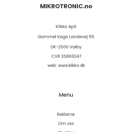
MIKROTRONIC.
no
web:
www.klikko.dk
Menu
Reklame
Om oss