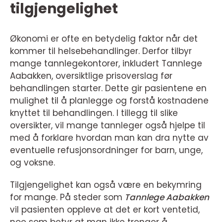
tilgjengelighet
Økonomi er ofte en betydelig faktor når det
kommer til helsebehandlinger. Derfor tilbyr
mange tannlegekontorer, inkludert Tannlege
Aabakken, oversiktlige prisoverslag før
behandlingen starter. Dette gir pasientene en
mulighet til å planlegge og forstå kostnadene
knyttet til behandlingen. I tillegg til slike
oversikter, vil mange tannleger også hjelpe til
med å forklare hvordan man kan dra nytte av
eventuelle refusjonsordninger for barn, unge,
og voksne.
Tilgjengelighet kan også være en bekymring
for mange. På steder som
Tannlege Aabakken
vil pasienten oppleve at det er kort ventetid,
noe som betyr at man ikke trenger å