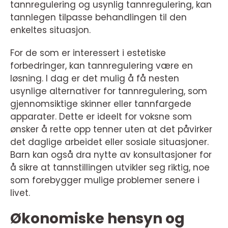
tannregulering og usynlig tannregulering, kan
tannlegen tilpasse behandlingen til den
enkeltes situasjon.
For de som er interessert i estetiske
forbedringer, kan tannregulering være en
løsning. I dag er det mulig å få nesten
usynlige alternativer for tannregulering, som
gjennomsiktige skinner eller tannfargede
apparater. Dette er ideelt for voksne som
ønsker å rette opp tenner uten at det påvirker
det daglige arbeidet eller sosiale situasjoner.
Barn kan også dra nytte av konsultasjoner for
å sikre at tannstillingen utvikler seg riktig, noe
som forebygger mulige problemer senere i
livet.
Økonomiske hensyn og