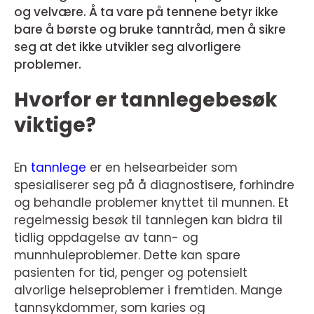
og velvære. Å ta vare på tennene betyr ikke
bare å børste og bruke tanntråd, men å sikre
seg at det ikke utvikler seg alvorligere
problemer.
Hvorfor er tannlegebesøk
viktige?
En
tannlege
er en helsearbeider som
spesialiserer seg på å diagnostisere, forhindre
og behandle problemer knyttet til munnen. Et
regelmessig besøk til tannlegen kan bidra til
tidlig oppdagelse av tann- og
munnhuleproblemer. Dette kan spare
pasienten for tid, penger og potensielt
alvorlige helseproblemer i fremtiden. Mange
tannsykdommer, som karies og