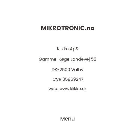
MIKROTRONIC.
no
web:
www.klikko.dk
Menu