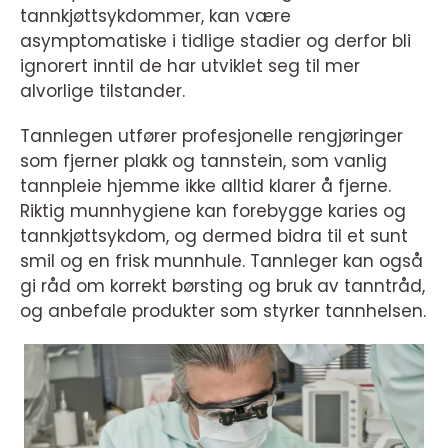
tannkjøttsykdommer, kan være
asymptomatiske i tidlige stadier og derfor bli
ignorert inntil de har utviklet seg til mer
alvorlige tilstander.
Tannlegen utfører profesjonelle rengjøringer
som fjerner plakk og tannstein, som vanlig
tannpleie hjemme ikke alltid klarer å fjerne.
Riktig munnhygiene kan forebygge karies og
tannkjøttsykdom, og dermed bidra til et sunt
smil og en frisk munnhule. Tannleger kan også
gi råd om korrekt børsting og bruk av tanntråd,
og anbefale produkter som styrker tannhelsen.