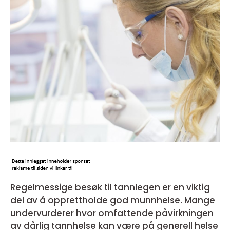
Regelmessige besøk til tannlegen er en viktig
del av å opprettholde god munnhelse. Mange
undervurderer hvor omfattende påvirkningen
av dårlig tannhelse kan være på generell helse