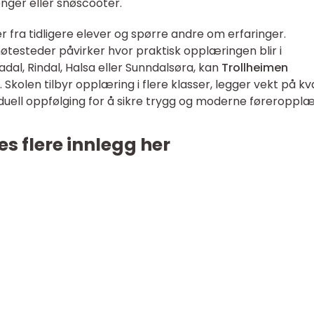
nger eller snøscooter.
r fra tidligere elever og spørre andre om erfaringer.
møtesteder påvirker hvor praktisk opplæringen blir i
dal, Rindal, Halsa eller Sunndalsøra, kan
Trollheimen
 Skolen tilbyr opplæring i flere klasser, legger vekt på kva
viduell oppfølging for å sikre trygg og moderne føreropplæ
es flere innlegg her