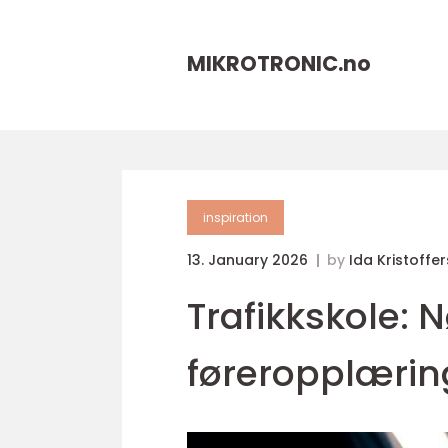
MIKROTRONIC.
no
inspiration
13. January 2026
by
Ida Kristoffe
Trafikkskole: N
føreropplærin