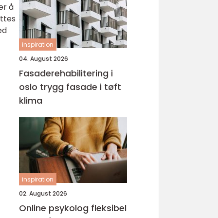
er å
yttes
ed
inspiration
04. August 2026
Fasaderehabilitering i
oslo trygg fasade i tøft
klima
inspiration
02. August 2026
Online psykolog fleksibel