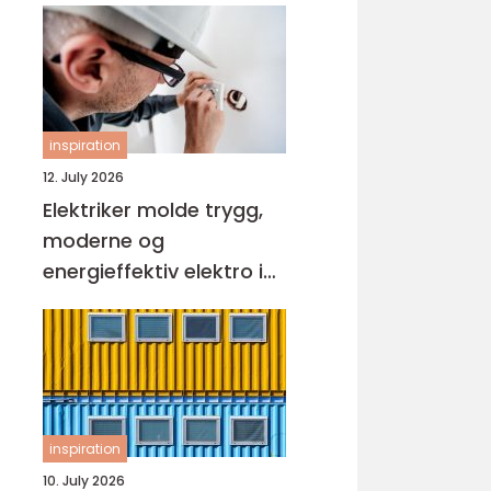
inspiration
12. July 2026
Elektriker molde trygg,
moderne og
energieffektiv elektro i
hverdagen
inspiration
10. July 2026