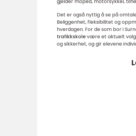
gjelder moped, motorsykkel, tilhe
Det er også nyttig å se på omtale
Beliggenhet, fleksibilitet og opp
hverdagen. For de som bor i Surna
trafikkskole
være et aktuelt valg.
og sikkerhet, og gir elevene indi
L