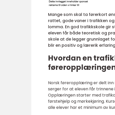
Mange som skal ta førerkort øns
rattet, gode vaner i trafikken og
lomma. En god trafikkskole gir s
eleven får både teoretisk og pra
skole at de legger grunnlaget fo
blir en positiv og lærerik erfaring
Hvordan en trafi
føreropplæringe
Norsk føreropplæring er delt inn 
sørger for at eleven får trinnene
Opplæringen starter med trafikalt
førstehjelp og mørkekjøring. Kurset
alle elever har et minimum av ku