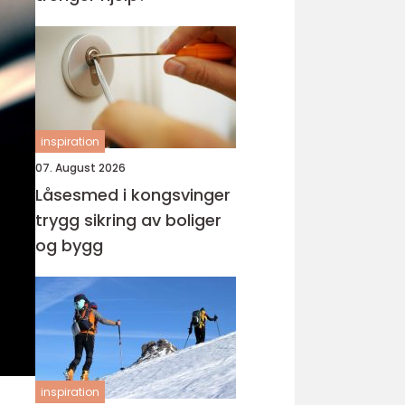
inspiration
07. August 2026
Låsesmed i kongsvinger
trygg sikring av boliger
og bygg
inspiration