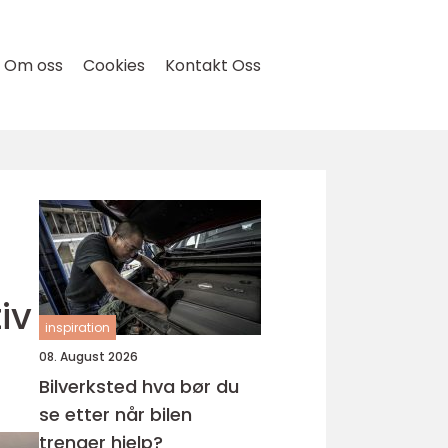
Om oss
Cookies
Kontakt Oss
iv
inspiration
08. August 2026
Bilverksted hva bør du
se etter når bilen
trenger hjelp?