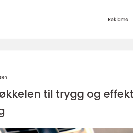
Reklame
rsen
økkelen til trygg og effekt
g