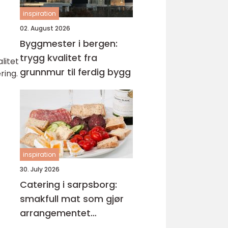
inspiration
02. August 2026
Byggmester i bergen:
trygg kvalitet fra
litet
grunnmur til ferdig bygg
ring.
inspiration
30. July 2026
Catering i sarpsborg:
smakfull mat som gjør
arrangementet
komplett