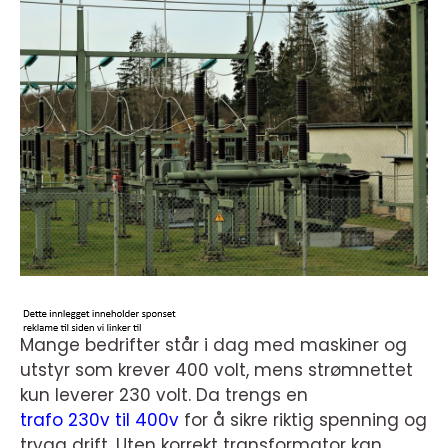
Mange bedrifter står i dag med maskiner og
utstyr som krever 400 volt, mens strømnettet
kun leverer 230 volt. Da trengs en
trafo 230v til 400v
for å sikre riktig spenning og
trygg drift. Uten korrekt transformator kan