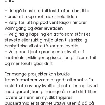
drift:
– Unngå konstant full last trafoen bør ikke
kjøres tett opp mot maks hele tiden
– Sørg for lufting god ventilasjon hindrer
varmgang og øker levetiden
– Velg riktig kapsling en trafo som står i et
støvete eller fuktig miljø uten tilstrekkelig
beskyttelse vil ofte få kortere levetid
– Velg anerkjente produsenter kvalitet i
materialer, viklinger og isolasjon gir færre feil
og mer forutsigbar drift
For mange prosjekter kan brukte
transformatorer være et godt alternativ. En
brukt trafo av høy kvalitet, kontrollert og levert
med garanti, kan gi mange år med drift til en
lavere pris enn en ny. Slik frigjøres
budsjettmidler til annet utstyr, uten å gå på