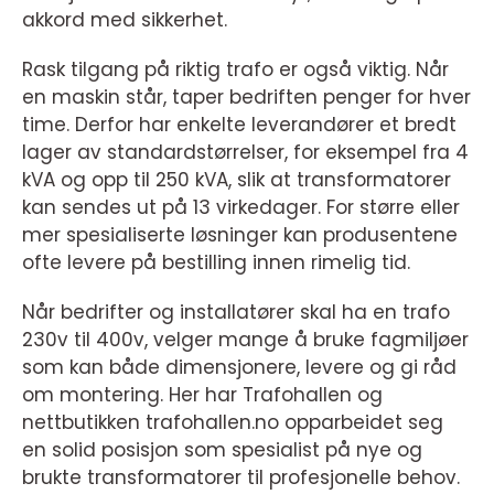
akkord med sikkerhet.
Rask tilgang på riktig trafo er også viktig. Når
en maskin står, taper bedriften penger for hver
time. Derfor har enkelte leverandører et bredt
lager av standardstørrelser, for eksempel fra 4
kVA og opp til 250 kVA, slik at transformatorer
kan sendes ut på 13 virkedager. For større eller
mer spesialiserte løsninger kan produsentene
ofte levere på bestilling innen rimelig tid.
Når bedrifter og installatører skal ha en trafo
230v til 400v, velger mange å bruke fagmiljøer
som kan både dimensjonere, levere og gi råd
om montering. Her har Trafohallen og
nettbutikken trafohallen.no opparbeidet seg
en solid posisjon som spesialist på nye og
brukte transformatorer til profesjonelle behov.