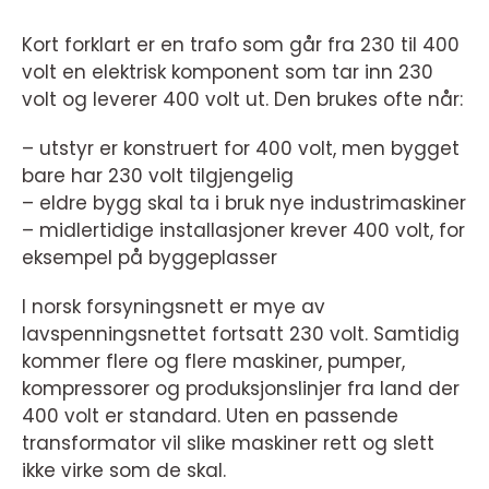
Kort forklart er en trafo som går fra 230 til 400
volt en elektrisk komponent som tar inn 230
volt og leverer 400 volt ut. Den brukes ofte når:
– utstyr er konstruert for 400 volt, men bygget
bare har 230 volt tilgjengelig
– eldre bygg skal ta i bruk nye industrimaskiner
– midlertidige installasjoner krever 400 volt, for
eksempel på byggeplasser
I norsk forsyningsnett er mye av
lavspenningsnettet fortsatt 230 volt. Samtidig
kommer flere og flere maskiner, pumper,
kompressorer og produksjonslinjer fra land der
400 volt er standard. Uten en passende
transformator vil slike maskiner rett og slett
ikke virke som de skal.