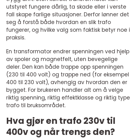
utstyret fungere dårlig, ta skade eller i verste
fall skape farlige situasjoner. Derfor lønner det
seg å forstå både hvordan en slik trafo
fungerer, og hvilke valg som faktisk betyr noe i
praksis.
En transformator endrer spenningen ved hjelp
av spoler og magnetfelt, uten bevegelige
deler. Den kan både trappe opp spenningen
(230 til 400 volt) og trappe ned (for eksempel
400 til 230 volt), avhengig av hvordan den er
bygget. For brukeren handler alt om å velge
riktig spenning, riktig effektklasse og riktig type
trafo til bruksområdet.
Hva gjør en trafo 230v til
400v og når trengs den?