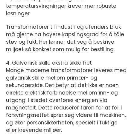
temperatursvingninger krever mer robuste
løsninger
Transformatorer til industri og utendørs bruk
må gjerne ha høyere kapslingsgrad for å tåle
støv og fukt. Her lønner det seg å beskrive
miljøet så konkret som mulig før bestilling.
4. Galvanisk skille ekstra sikkerhet
Mange moderne transformatorer leveres med
galvanisk skille mellom primær- og
sekundærside. Det betyr at det ikke er noen
direkte elektrisk forbindelse mellom inn- og
utgang. I stedet overføres energien via
magnetfelt. Dette reduserer faren for at feil i
forsyningsnettet sprer seg videre til maskinen,
og øker personsikkerheten, spesielt i fuktige
eller krevende miljøer.