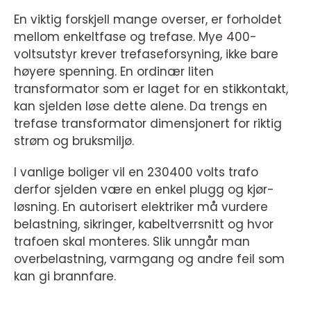
En viktig forskjell mange overser, er forholdet
mellom enkeltfase og trefase. Mye 400-
voltsutstyr krever trefaseforsyning, ikke bare
høyere spenning. En ordinær liten
transformator som er laget for en stikkontakt,
kan sjelden løse dette alene. Da trengs en
trefase transformator dimensjonert for riktig
strøm og bruksmiljø.
I vanlige boliger vil en 230400 volts trafo
derfor sjelden være en enkel plugg og kjør-
løsning. En autorisert elektriker må vurdere
belastning, sikringer, kabeltverrsnitt og hvor
trafoen skal monteres. Slik unngår man
overbelastning, varmgang og andre feil som
kan gi brannfare.