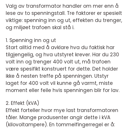
Valg av transformator handler om mer enn å
lese av to spenningstall. Tre faktorer er spesielt
viktige: spenning inn og ut, effekten du trenger,
og miljøet trafoen skal stå i.
1. Spenning inn og ut
Start alltid med å avklare hva du faktisk har
tilgjengelig, og hva utstyret krever. Har du 230
volt inn og trenger 400 volt ut, må trafoen
være spesifikt konstruert for dette. Det holder
ikke å nesten treffe på spenningen. Utstyr
laget for 400 volt vil kunne gå varmt, miste
moment eller feile hvis spenningen blir for lav.
2. Effekt (kVA)
Effekt forteller hvor mye last transformatoren
tåler. Mange produsenter angir dette i kVA
(kilovoltampere). En tommelfingerregel er å: