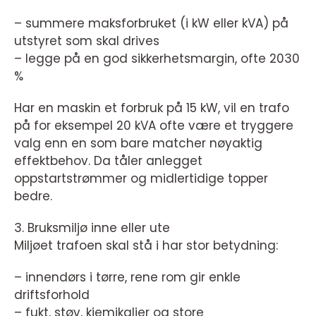
– summere maksforbruket (i kW eller kVA) på
utstyret som skal drives
– legge på en god sikkerhetsmargin, ofte 2030
%
Har en maskin et forbruk på 15 kW, vil en trafo
på for eksempel 20 kVA ofte være et tryggere
valg enn en som bare matcher nøyaktig
effektbehov. Da tåler anlegget
oppstartstrømmer og midlertidige topper
bedre.
3. Bruksmiljø inne eller ute
Miljøet trafoen skal stå i har stor betydning:
– innendørs i tørre, rene rom gir enkle
driftsforhold
– fukt, støv, kjemikalier og store