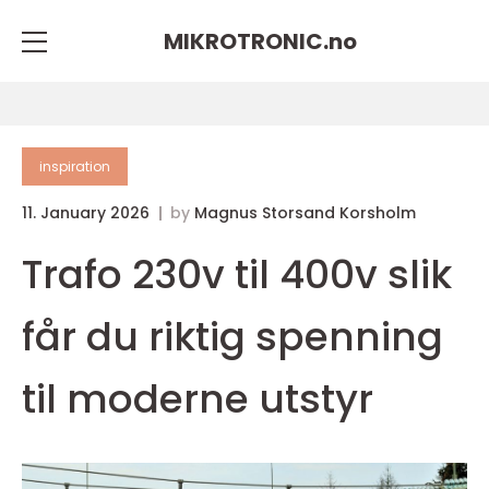
MIKROTRONIC.
no
inspiration
11. January 2026
by
Magnus Storsand Korsholm
Trafo 230v til 400v slik
får du riktig spenning
til moderne utstyr