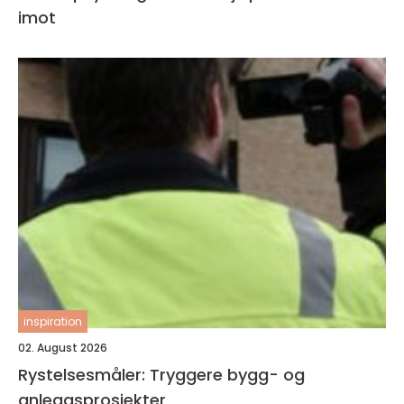
imot
inspiration
02. August 2026
Rystelsesmåler: Tryggere bygg- og
anleggsprosjekter