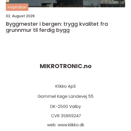
inspiration
02. August 2026
Byggmester i bergen: trygg kvalitet fra
grunnmur til ferdig bygg
MIKROTRONIC.
no
web:
www.klikko.dk