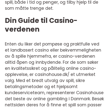
spill, både i tid og penger, og tilby hjelp til de
som måtte trenge det.
Din Guide til Casino-
verdenen
Enten du liker det pompøse og praktfulle ved
et landbasert casino eller bekvemmeligheten
av å spille hjemmefra, er casino-verdenen
alltid åpen og innbydende. For de som søker
en kvalitetssikret og pålitelig online casino-
opplevelse, er casinohouse.dk/ et utmerket
valg. Med et bredt utvalg av spill, sikre
betalingsmetoder og et hjelpsomt
kundeserviceteam, representerer Casinohouse
det beste av online gambling i Danmark. Besøk
nettsiden deres for å finne et spill som passer