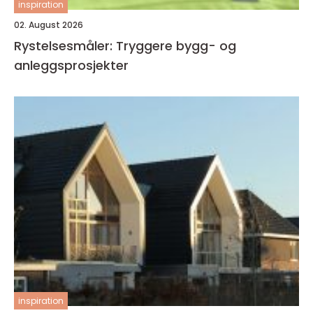
inspiration
02. August 2026
Rystelsesmåler: Tryggere bygg- og
anleggsprosjekter
inspiration