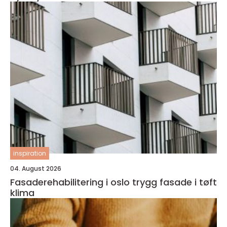
inspiration
04. August 2026
Fasaderehabilitering i oslo trygg fasade i tøft
klima