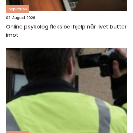
inspiration
02. August 2026
Online psykolog fleksibel hjelp når livet butter
imot