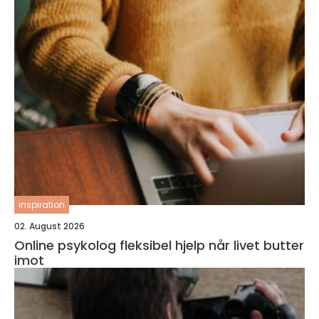
inspiration
02. August 2026
Online psykolog fleksibel hjelp når livet butter
imot