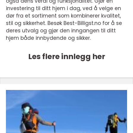
også dens verdi og funksjonalitet. Gjør en
investering til ditt hjem i dag, ved å velge en
dør fra et sortiment som kombinerer kvalitet,
stil og sikkerhet. Besøk Best-Billigst.no for å se
deres utvalg og gjør den inngangen til ditt
hjem både innbydende og sikker.
Les flere innlegg her