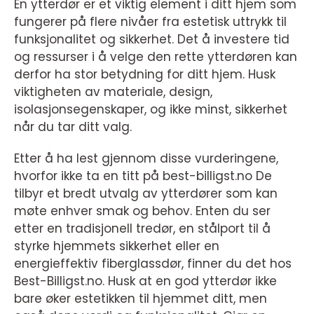
En ytterdør er et viktig element i ditt hjem som
fungerer på flere nivåer fra estetisk uttrykk til
funksjonalitet og sikkerhet. Det å investere tid
og ressurser i å velge den rette ytterdøren kan
derfor ha stor betydning for ditt hjem. Husk
viktigheten av materiale, design,
isolasjonsegenskaper, og ikke minst, sikkerhet
når du tar ditt valg.
Etter å ha lest gjennom disse vurderingene,
hvorfor ikke ta en titt på best-billigst.no De
tilbyr et bredt utvalg av ytterdører som kan
møte enhver smak og behov. Enten du ser
etter en tradisjonell tredør, en stålport til å
styrke hjemmets sikkerhet eller en
energieffektiv fiberglassdør, finner du det hos
Best-Billigst.no. Husk at en god ytterdør ikke
bare øker estetikken til hjemmet ditt, men