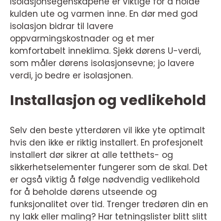
Isolasjonsegenskapene er viktige for å holde
kulden ute og varmen inne. En dør med god
isolasjon bidrar til lavere
oppvarmingskostnader og et mer
komfortabelt inneklima. Sjekk dørens U-verdi,
som måler dørens isolasjonsevne; jo lavere
verdi, jo bedre er isolasjonen.
Installasjon og vedlikehold
Selv den beste ytterdøren vil ikke yte optimalt
hvis den ikke er riktig installert. En profesjonelt
installert dør sikrer at alle tetthets- og
sikkerhetselementer fungerer som de skal. Det
er også viktig å følge nødvendig vedlikehold
for å beholde dørens utseende og
funksjonalitet over tid. Trenger tredøren din en
ny lakk eller maling? Har tetningslister blitt slitt