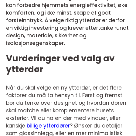
kan forbedre hjemmets energieffektivitet, øke
komforten, og ikke minst, skape et godt
førsteinntrykk. Å velge riktig ytterdør er derfor
en viktig investering og krever ettertanke rundt
design, materiale, sikkerhet og
isolasjonsegenskaper.
Vurderinger ved valg av
ytterdør
Når du skal velge en ny ytterdør, er det flere
faktorer du må ta hensyn til. Først og fremst
bør du tenke over designet og hvordan døren
skal matche eller komplementere husets
eksteriør. Vil du ha en dør med vinduer, eller
kanskje
billige ytterdører
? Ønsker du detaljer
som glassinnlegg, eller en mer minimalistisk