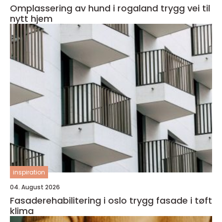
Omplassering av hund i rogaland trygg vei til
nytt hjem
inspiration
04. August 2026
Fasaderehabilitering i oslo trygg fasade i tøft
klima