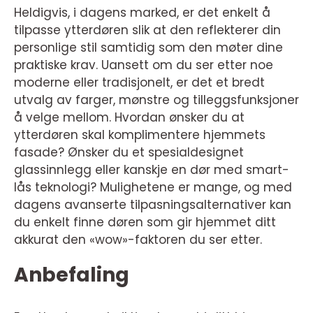
Heldigvis, i dagens marked, er det enkelt å
tilpasse ytterdøren slik at den reflekterer din
personlige stil samtidig som den møter dine
praktiske krav. Uansett om du ser etter noe
moderne eller tradisjonelt, er det et bredt
utvalg av farger, mønstre og tilleggsfunksjoner
å velge mellom. Hvordan ønsker du at
ytterdøren skal komplimentere hjemmets
fasade? Ønsker du et spesialdesignet
glassinnlegg eller kanskje en dør med smart-
lås teknologi? Mulighetene er mange, og med
dagens avanserte tilpasningsalternativer kan
du enkelt finne døren som gir hjemmet ditt
akkurat den «wow»-faktoren du ser etter.
Anbefaling