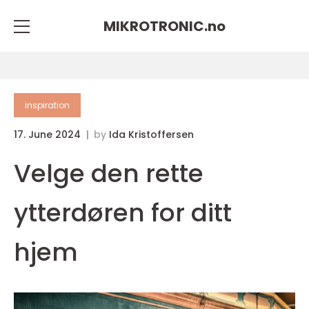
MIKROTRONIC.
no
inspiration
17. June 2024
by
Ida Kristoffersen
Velge den rette
ytterdøren for ditt
hjem