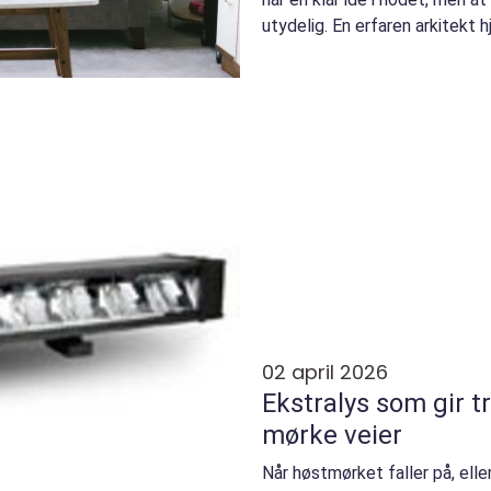
utydelig. En erfaren arkitekt hj
02 april 2026
Ekstralys som gir t
mørke veier
Når høstmørket faller på, elle