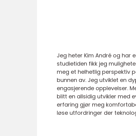
Jeg heter Kim André og har e
studietiden fikk jeg mulighet
meg et helhetlig perspektiv 
bunnen av. Jeg utviklet en dy
engasjerende opplevelser. Me
blitt en allsidig utvikler med 
erfaring gjør meg komfortab
løse utfordringer der teknol