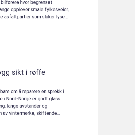
 bilførere hvor begrenset
ange opplever smale fylkesveier,
e asfaltpartier som sluker lyset.
 bare om å reparere en sprekk i
re i Nord-Norge er godt glass
ing, lange avstander og
n av vintermørke, skiftende