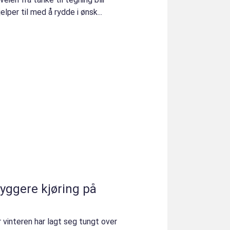
elper til med å rydde i ønsk...
ryggere kjøring på
r vinteren har lagt seg tungt over