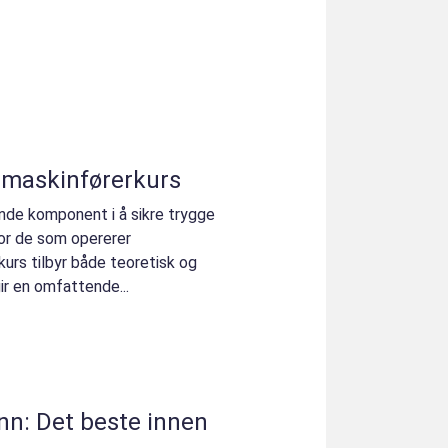
 maskinførerkurs
nde komponent i å sikre trygge
for de som opererer
urs tilbyr både teoretisk og
ir en omfattende...
nn: Det beste innen