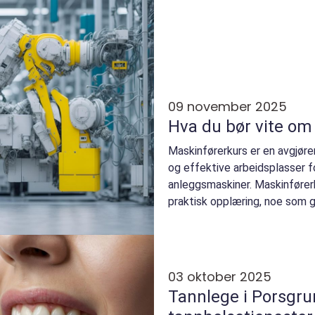
09 november 2025
Hva du bør vite om
Maskinførerkurs er en avgjøre
og effektive arbeidsplasser 
anleggsmaskiner. Maskinførerk
praktisk opplæring, noe som g
03 oktober 2025
Tannlege i Porsgru