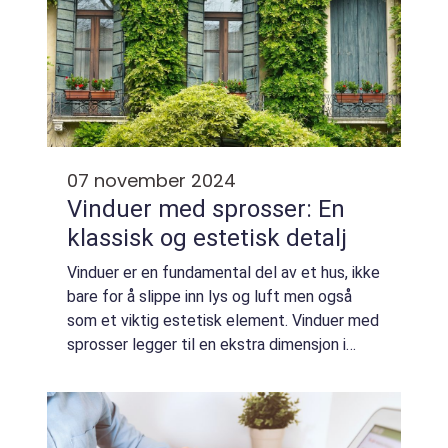
07 november 2024
Vinduer med sprosser: En
klassisk og estetisk detalj
Vinduer er en fundamental del av et hus, ikke
bare for å slippe inn lys og luft men også
som et viktig estetisk element. Vinduer med
sprosser legger til en ekstra dimensjon i
hjemmets design, og tilbyr en klassisk og
tidløs skj&osl...