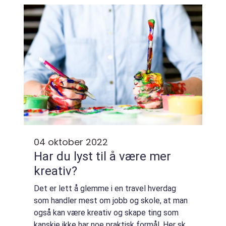
eksperter som forstår de unike...
04 oktober 2022
Har du lyst til å være mer
kreativ?
Det er lett å glemme i en travel hverdag
som handler mest om jobb og skole, at man
også kan være kreativ og skape ting som
kanskje ikke har noe praktisk formål. Her skal