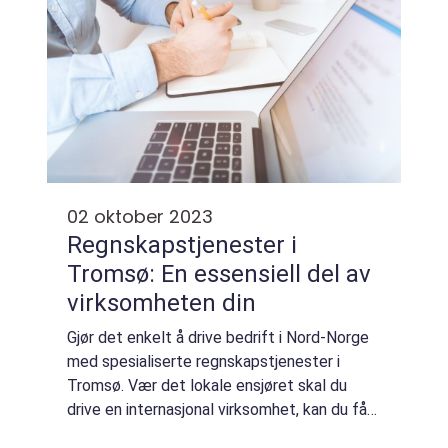
02 oktober 2023
Regnskapstjenester i
Tromsø: En essensiell del av
virksomheten din
Gjør det enkelt å drive bedrift i Nord-Norge
med spesialiserte regnskapstjenester i
Tromsø. Vær det lokale ensjøret skal du
drive en internasjonal virksomhet, kan du få
hjelp fra dyktige regnskapsførere i Tromsø –