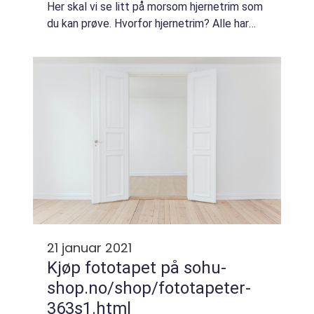
Her skal vi se litt på morsom hjernetrim som
du kan prøve. Hvorfor hjernetrim? Alle har
godt av hjernetrim, og det er aldri for sent...
21 januar 2021
Kjøp fototapet på sohu-
shop.no/shop/fototapeter-
363s1.html