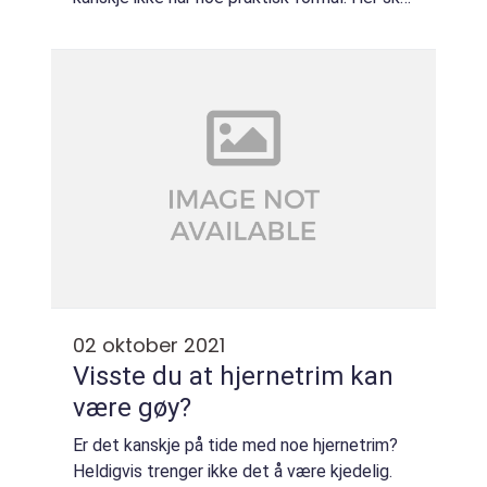
vi se litt nærmere på hvorfor, og hvordan du
kan forme ting så de blir akkurat s...
02 oktober 2021
Visste du at hjernetrim kan
være gøy?
Er det kanskje på tide med noe hjernetrim?
Heldigvis trenger ikke det å være kjedelig.