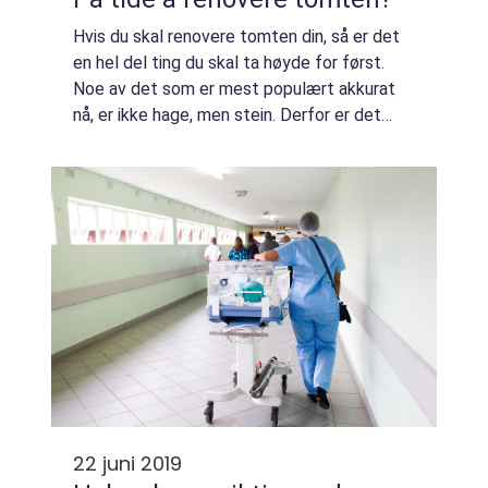
Hvis du skal renovere tomten din, så er det
en hel del ting du skal ta høyde for først.
Noe av det som er mest populært akkurat
nå, er ikke hage, men stein. Derfor er det
helt essensielt at man har det riktige
verktøyet når man skal jobbe med nettopp...
22 juni 2019