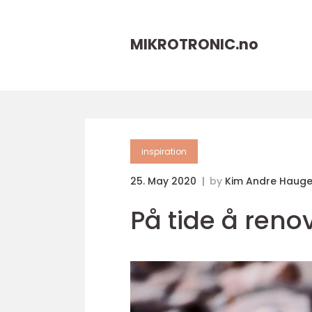
MIKROTRONIC.
no
inspiration
25. May 2020
by
Kim Andre Haug
På tide å ren