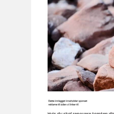
Hvis du skal renovere tomten din,