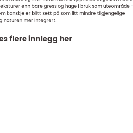
 teksturer enn bare gress og hage i bruk som uteområde 
 kanskje er blitt sett på som litt mindre tilgjengelige
 og naturen mer integrert.
es flere innlegg her