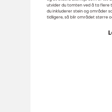
utvider du tomten ved å ta flere
du inkluderer stein og områder som
tidligere, så blir området større
L