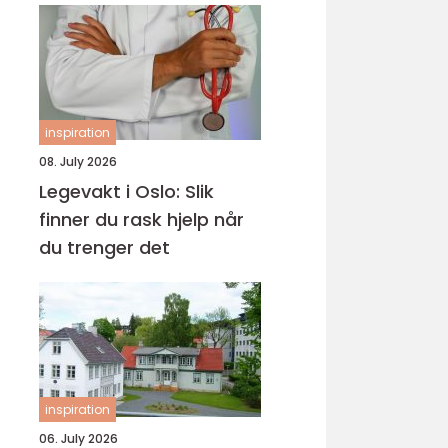
inspiration
08. July 2026
Legevakt i Oslo: Slik
finner du rask hjelp når
du trenger det
inspiration
06. July 2026