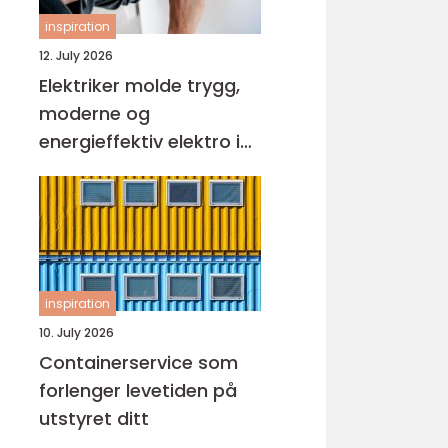
inspiration
12. July 2026
Elektriker molde trygg,
moderne og
energieffektiv elektro i
hverdagen
inspiration
10. July 2026
Containerservice som
forlenger levetiden på
utstyret ditt