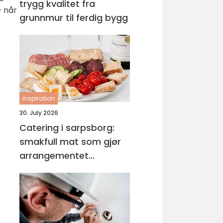
trygg kvalitet fra
– når
grunnmur til ferdig bygg
inspiration
30. July 2026
Catering i sarpsborg:
smakfull mat som gjør
arrangementet
komplett