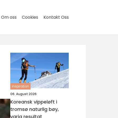
Om oss
Cookies
Kontakt Oss
inspiration
06. August 2026
Koreansk vippeløft i
tromsø naturlig bøy,
varig resultat