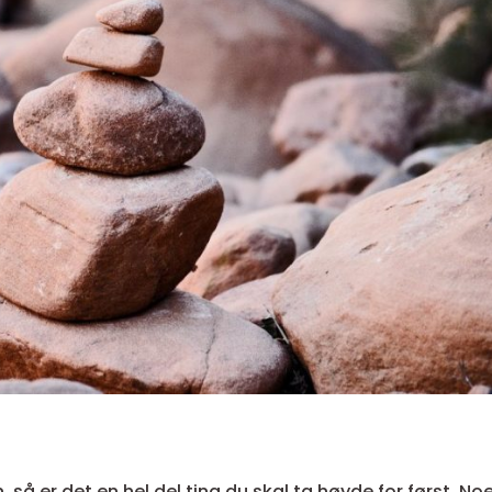
 så er det en hel del ting du skal ta høyde for først. No