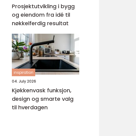
Prosjektutvikling i bygg
og eiendom fra idé til
nøkkelferdig resultat
inspiration
04. July 2026
Kjøkkenvask funksjon,
design og smarte valg
til hverdagen