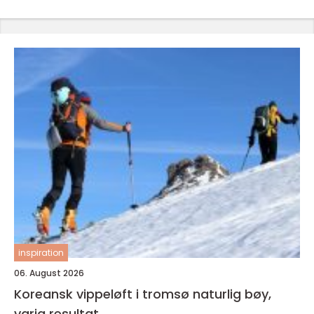
inspiration
06. August 2026
Koreansk vippeløft i tromsø naturlig bøy,
varig resultat