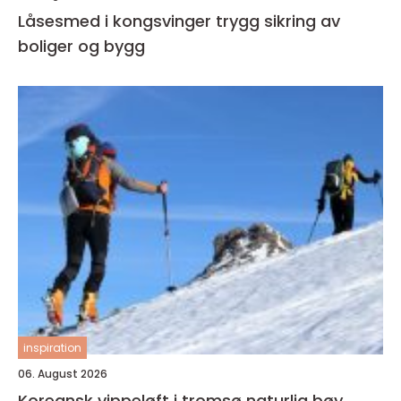
Låsesmed i kongsvinger trygg sikring av
boliger og bygg
inspiration
06. August 2026
Koreansk vippeløft i tromsø naturlig bøy,