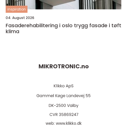
inspiration
04. August 2026
Fasaderehabilitering i oslo trygg fasade i tøft
klima
MIKROTRONIC.
no
web:
www.klikko.dk