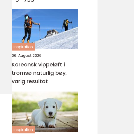
inspiration
06. August 2026
Koreansk vippeløft i
tromsø naturlig bøy,
varig resultat
inspiration