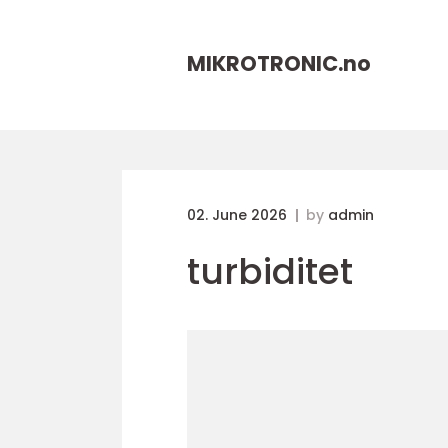
MIKROTRONIC.
no
02. June 2026
by
admin
turbiditet