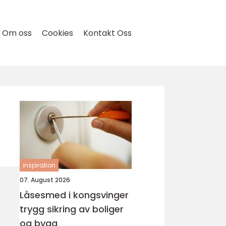
Om oss
Cookies
Kontakt Oss
inspiration
07. August 2026
Låsesmed i kongsvinger
trygg sikring av boliger
og bygg