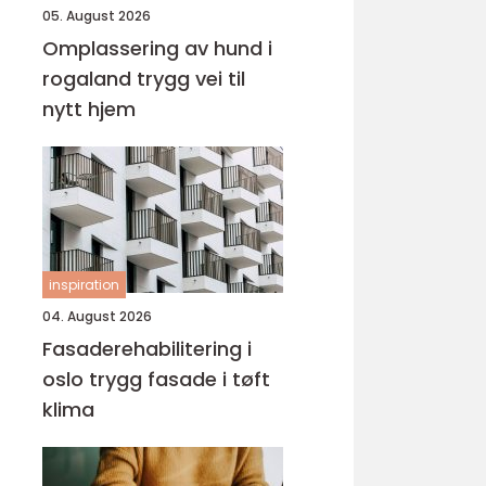
05. August 2026
Omplassering av hund i
rogaland trygg vei til
nytt hjem
inspiration
04. August 2026
Fasaderehabilitering i
oslo trygg fasade i tøft
klima