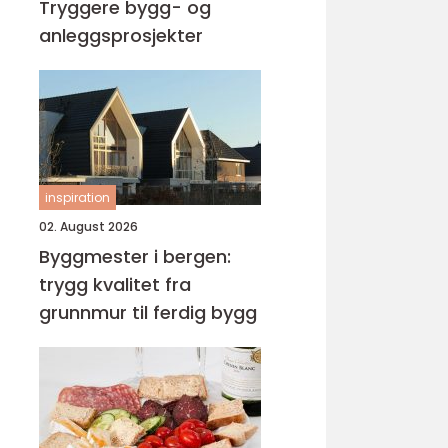
Tryggere bygg- og
anleggsprosjekter
inspiration
02. August 2026
Byggmester i bergen:
trygg kvalitet fra
grunnmur til ferdig bygg