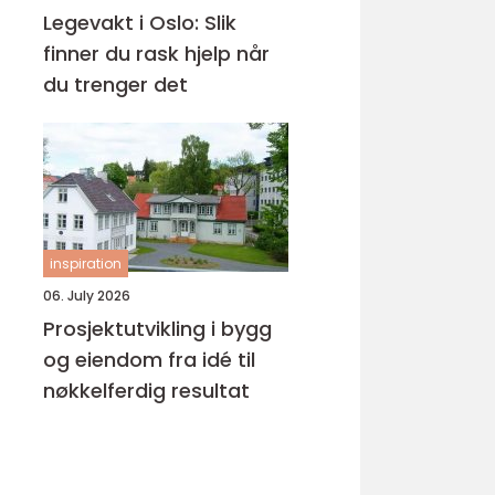
Legevakt i Oslo: Slik
finner du rask hjelp når
du trenger det
inspiration
06. July 2026
Prosjektutvikling i bygg
og eiendom fra idé til
nøkkelferdig resultat