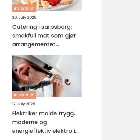
inspiration
30. July 2026
Catering i sarpsborg:
smakfull mat som gjør
arrangementet
komplett
inspiration
12. July 2026
Elektriker molde trygg,
moderne og
energieffektiv elektro i
hverdagen