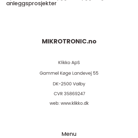
anleggsprosjekter
MIKROTRONIC.
no
web:
www.klikko.dk
Menu