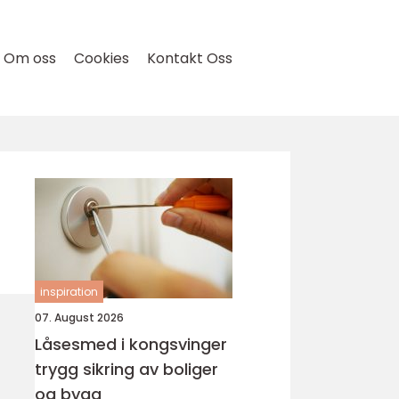
Om oss
Cookies
Kontakt Oss
inspiration
07. August 2026
Låsesmed i kongsvinger
trygg sikring av boliger
og bygg