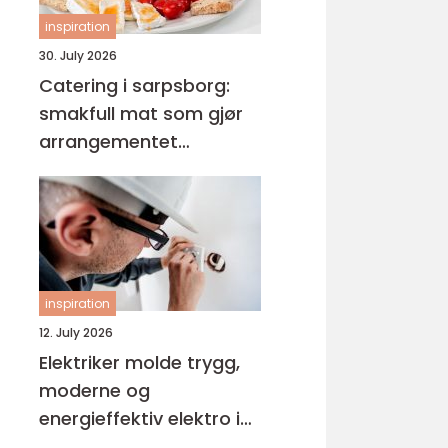
inspiration
30. July 2026
Catering i sarpsborg:
smakfull mat som gjør
arrangementet
komplett
inspiration
12. July 2026
Elektriker molde trygg,
moderne og
energieffektiv elektro i
hverdagen