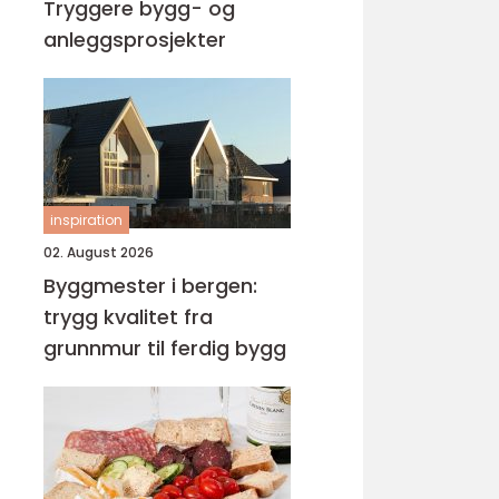
Tryggere bygg- og
anleggsprosjekter
inspiration
02. August 2026
Byggmester i bergen:
trygg kvalitet fra
grunnmur til ferdig bygg