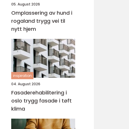
05. August 2026
Omplassering av hund i
rogaland trygg vei til
nytt hjem
inspiration
04. August 2026
Fasaderehabilitering i
oslo trygg fasade i tøft
klima