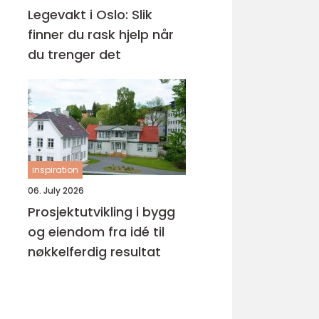
Legevakt i Oslo: Slik
finner du rask hjelp når
du trenger det
inspiration
06. July 2026
Prosjektutvikling i bygg
og eiendom fra idé til
nøkkelferdig resultat