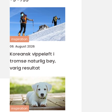
inspiration
06. August 2026
Koreansk vippeløft i
tromsø naturlig bøy,
varig resultat
inspiration