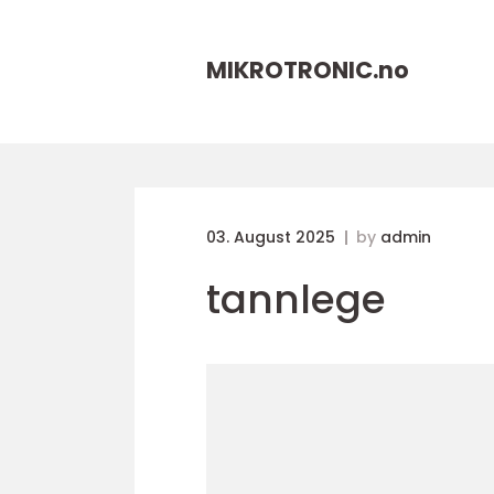
MIKROTRONIC.
no
03. August 2025
by
admin
tannlege