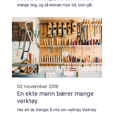
mange ting, og så innmari mye tid, som går
inn i det i faktisk gjennomfør det. Fra drøm
til produkt er det lenger enn de...
02 november 2019
En ekte mann bærer mange
verktøy
Her alt du trenger å vite om verktøy Verktøy