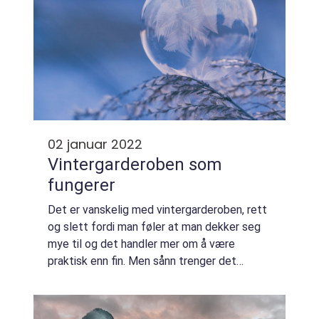
02 januar 2022
Vintergarderoben som
fungerer
Det er vanskelig med vintergarderoben, rett
og slett fordi man føler at man dekker seg
mye til og det handler mer om å være
praktisk enn fin. Men sånn trenger det
faktisk ikke å være. Det er fullt mulig å se...