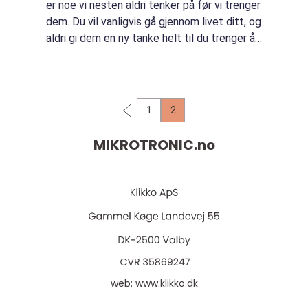
er noe vi nesten aldri tenker på før vi trenger
dem. Du vil vanligvis gå gjennom livet ditt, og
aldri gi dem en ny tanke helt til du trenger å
stramme skruene p...
1
2
MIKROTRONIC.
no
web:
www.klikko.dk