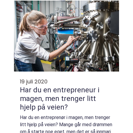
skal sette seg inn i. Og selv om det...
19 juli 2020
Har du en entrepreneur i
magen, men trenger litt
hjelp på veien?
Har du en entreprenør i magen, men trenger
litt hjelp på veien? Mange går med drømmen
om å starte noe eget, men det er så innmari