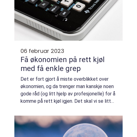
06 februar 2023
Få økonomien på rett kjøl
med få enkle grep
Det er fort gjort å miste overblikket over
økonomien, og da trenger man kanskje noen
gode råd (og litt hjelp av profesjonelle) for å
komme på rett kjøl igjen. Det skal vi se litt
nærmere på her, s&ari...