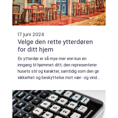
17 juni 2024
Velge den rette ytterdøren
for ditt hjem
En ytterdør er så mye mer enn kun en
inngang til hjemmet ditt; den representerer
husets stil og karakter, samtidig som den gir
sikkerhet og beskyttelse mot vær- og vind.
En god ytterdør kan forbedre hjemmets
energieffektivit...