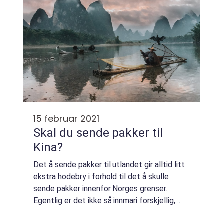
15 februar 2021
Skal du sende pakker til
Kina?
Det å sende pakker til utlandet gir alltid litt
ekstra hodebry i forhold til det å skulle
sende pakker innenfor Norges grenser.
Egentlig er det ikke så innmari forskjellig,
men man føler ofte at det er mye mer man