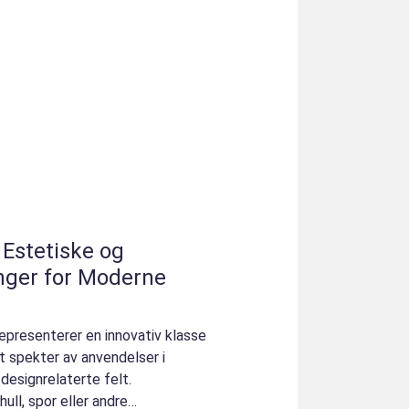
 Estetiske og
nger for Moderne
epresenterer en innovativ klasse
t spekter av anvendelser i
 designrelaterte felt.
ull, spor eller andre