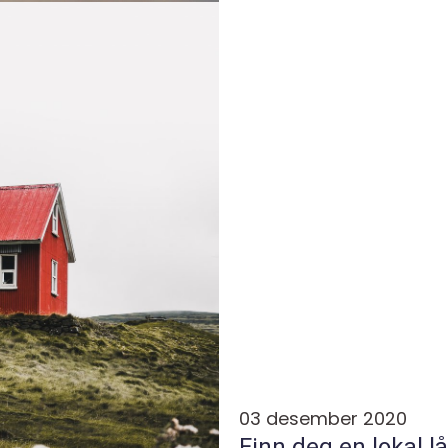
03 desember 2020
Finn deg en lokal l