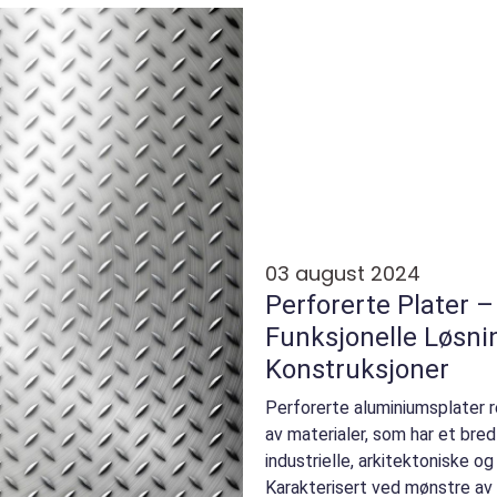
03 august 2024
Perforerte Plater –
Funksjonelle Løsni
Konstruksjoner
Perforerte aluminiumsplater r
av materialer, som har et bred
industrielle, arkitektoniske og
Karakterisert ved mønstre av h