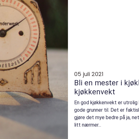
05 juli 2021
Bli en mester i kj
kjøkkenvekt
En god kjøkkenvekt er utrolig 
gode grunner til. Det er fakt
gjøre det mye bedre på ja, net
litt nærmer...